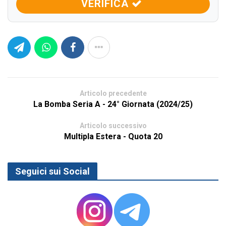
VERIFICA
Articolo precedente
La Bomba Seria A - 24° Giornata (2024/25)
Articolo successivo
Multipla Estera - Quota 20
Seguici sui Social