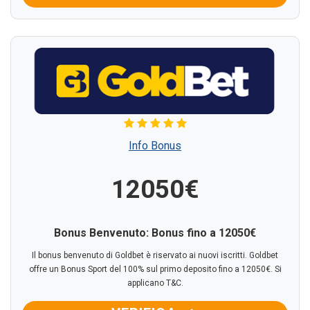
Info Bonus
12050€
Bonus Benvenuto: Bonus fino a 12050€
Il bonus benvenuto di Goldbet è riservato ai nuovi iscritti. Goldbet
offre un Bonus Sport del 100% sul primo deposito fino a 12050€. Si
applicano T&C.