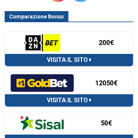
Comparazione Bonus
200€
VISITA IL SITO
12050€
VISITA IL SITO
50€