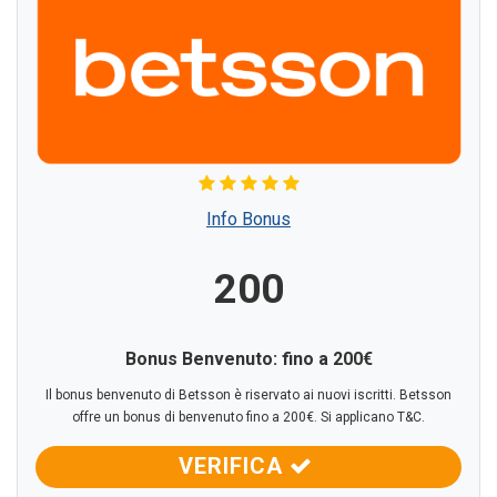
Info Bonus
200
Bonus Benvenuto: fino a 200€
Il bonus benvenuto di Betsson è riservato ai nuovi iscritti. Betsson
offre un bonus di benvenuto fino a 200€. Si applicano T&C.
VERIFICA