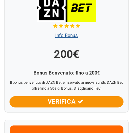
Info Bonus
200€
Bonus Benvenuto: fino a 200€
Il bonus benvenuto di DAZN Bet è riservato ai nuovi iscritti. DAZN Bet
offre fino a 50€ di Bonus. Si applicano T&C.
VERIFICA