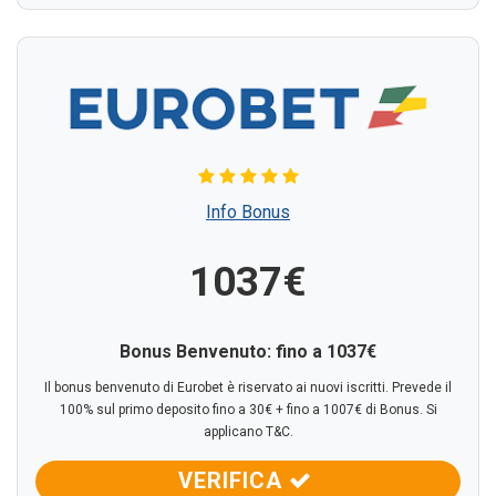
Info Bonus
1037€
Bonus Benvenuto: fino a 1037€
Il bonus benvenuto di Eurobet è riservato ai nuovi iscritti. Prevede il
100% sul primo deposito fino a 30€ + fino a 1007€ di Bonus. Si
applicano T&C.
VERIFICA