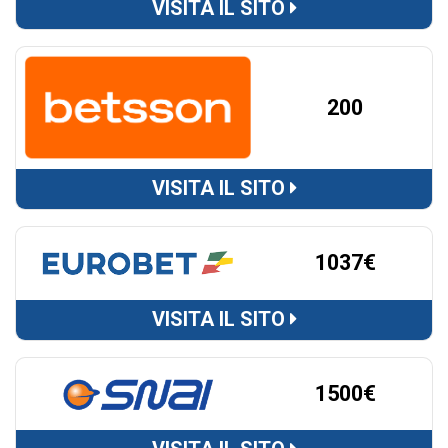
VISITA IL SITO
200
VISITA IL SITO
1037€
VISITA IL SITO
1500€