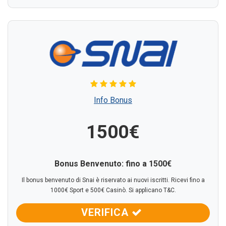
Info Bonus
1500€
Bonus Benvenuto: fino a 1500€
Il bonus benvenuto di Snai è riservato ai nuovi iscritti. Ricevi fino a
1000€ Sport e 500€ Casinò. Si applicano T&C.
VERIFICA