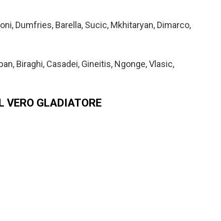
oni, Dumfries, Barella, Sucic, Mkhitaryan, Dimarco,
ipan, Biraghi, Casadei, Gineitis, Ngonge, Vlasic,
EL VERO GLADIATORE