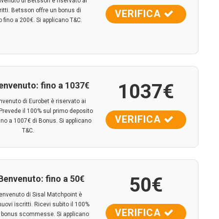
nvenuto di Betsson è riservato ai
ritti. Betsson offre un bonus di
VERIFICA
 fino a 200€. Si applicano T&C.
envenuto: fino a 1037€
1037€
nvenuto di Eurobet è riservato ai
. Prevede il 100% sul primo deposito
VERIFICA
fino a 1007€ di Bonus. Si applicano
T&C.
Benvenuto: fino a
50€
50€
benvenuto di Sisal Matchpoint è
nuovi iscritti. Ricevi subito il 100%
VERIFICA
di bonus scommesse. Si applicano