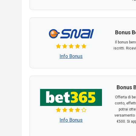
Bonus B
Il bonus ben
iscritti. Rice
Info Bonus
Bonus B
Offerta di be
conto, effet
potrai ott
versamento q
Info Bonus
€500. Si app