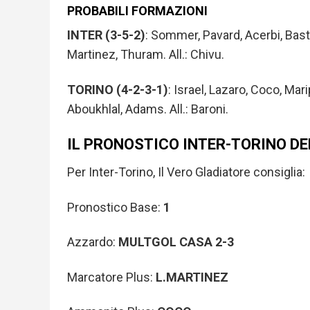
PROBABILI FORMAZIONI
INTER (3-5-2)
: Sommer, Pavard, Acerbi, Bast
Martinez, Thuram. All.: Chivu.
TORINO (4-2-3-1)
: Israel, Lazaro, Coco, Mar
Aboukhlal, Adams. All.: Baroni.
IL PRONOSTICO INTER-TORINO D
Per Inter-Torino, Il Vero Gladiatore consiglia:
Pronostico Base:
1
Azzardo:
MULTGOL CASA 2-3
Marcatore Plus:
L.MARTINEZ