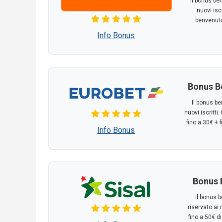
Il bonus be
nuovi isc
benvenuto
Info Bonus
Bonus B
Il bonus be
nuovi iscritti
fino a 30€ + 
Info Bonus
Bonus 
Il bonus 
riservato ai 
fino a 50€ 