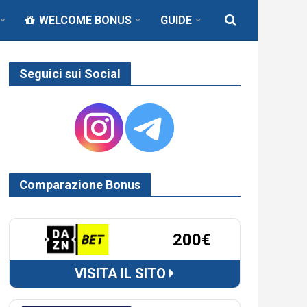
WELCOME BONUS
GUIDE
Seguici sui Social
Comparazione Bonus
200€
VISITA IL SITO