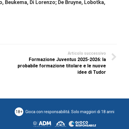
o, Beukema, Di Lorenzo; De Bruyne, Lobotka,
Articolo successivo
Formazione Juventus 2025-2026: la
probabile formazione titolare e le nuove
idee di Tudor
18+
Gioca con responsabilitá.
Solo maggiori di 18 anni