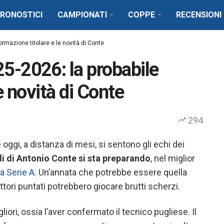
RONOSTICI
CAMPIONATI
COPPE
RECENSIONI
rmazione titolare e le novità di Conte
5-2026: la probabile
e novità di Conte
294
oggi, a distanza di mesi, si sentono gli echi dei
li di Antonio Conte si sta preparando
,
nel miglior
a Serie A
.
Un’annata che potrebbe essere quella
ettori puntati potrebbero giocare brutti scherzi.
gliori, ossia l’aver confermato il tecnico pugliese
. Il