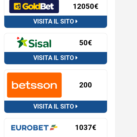
12050€
VISITA IL SITO
50€
VISITA IL SITO
200
VISITA IL SITO
1037€