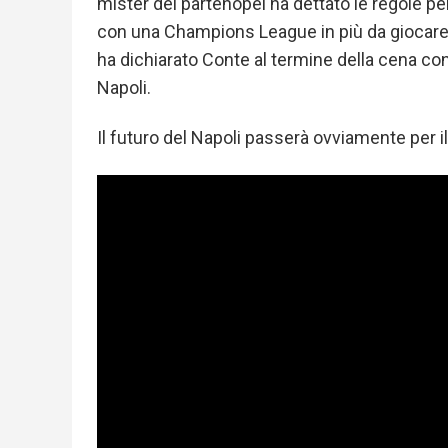
mister dei partenopei ha dettato le regole pe
con una Champions League in più da giocar
ha dichiarato Conte al termine della cena co
Napoli.
Il futuro del Napoli passerà ovviamente per i