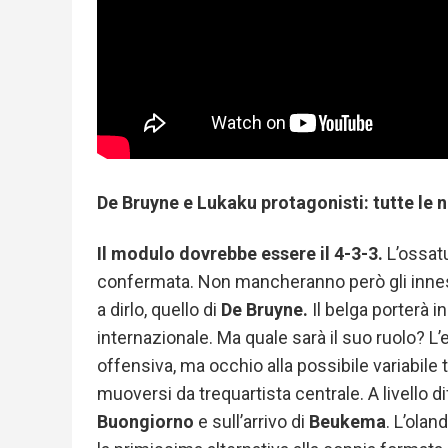
De Bruyne e Lukaku protagonisti: tutte le 
Il modulo dovrebbe essere il 4-3-3.
L’ossat
confermata. Non mancheranno però gli innes
a dirlo, quello di
De Bruyne.
Il belga porterà i
internazionale.
Ma quale sarà il suo ruolo?
L’
offensiva, ma occhio alla possibile variabile 
muoversi da trequartista centrale. A livello d
Buongiorno
e sull’arrivo di
Beukema
. L’ola