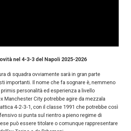
novità nel 4-3-3 del Napoli 2025-2026
ura di squadra ovviamente sarà in gran parte
ti importanti. Il nome che fa sognare è, nemmeno
n primis personalità ed esperienza a livello
ex Manchester City potrebbe agire da mezzala
tattica 4-2-3-1, con il classe 1991 che potrebbe così
ifensivo si punta sul rientro a pieno regime di
ndese può essere titolare o comunque rappresentare