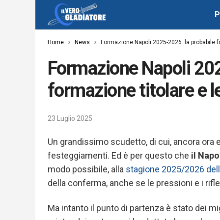
P
Home
News
Formazione Napoli 2025-2026: la probabile fo
Formazione Napoli 202
formazione titolare e l
23 Luglio 2025
Un grandissimo scudetto, di cui, ancora ora e 
festeggiamenti. Ed è per questo che
il Napo
modo possibile
, alla
stagione 2025/2026 dell
della conferma, anche se le pressioni e i rifl
Ma intanto
il punto di partenza è stato dei mi