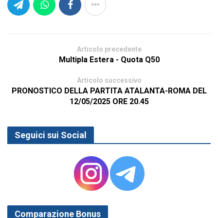
Articolo precedente
Multipla Estera - Quota Q50
Articolo successivo
PRONOSTICO DELLA PARTITA ATALANTA-ROMA DEL
12/05/2025 ORE 20.45
Seguici sui Social
Comparazione Bonus