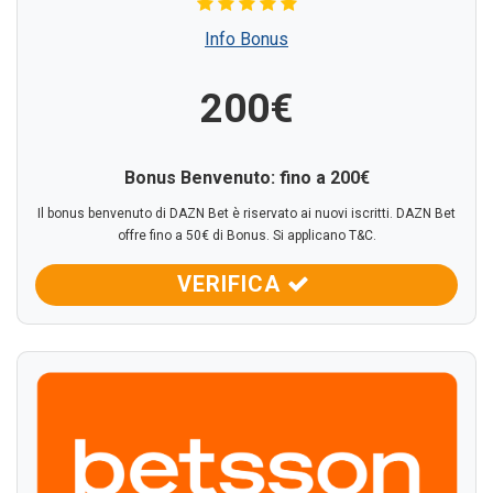
Info Bonus
200€
Bonus Benvenuto: fino a 200€
Il bonus benvenuto di DAZN Bet è riservato ai nuovi iscritti. DAZN Bet
offre fino a 50€ di Bonus. Si applicano T&C.
VERIFICA