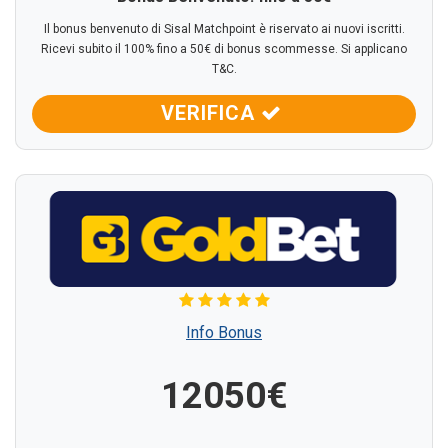
Il bonus benvenuto di Sisal Matchpoint è riservato ai nuovi iscritti.
Ricevi subito il 100% fino a 50€ di bonus scommesse. Si applicano
T&C.
VERIFICA
Info Bonus
12050€