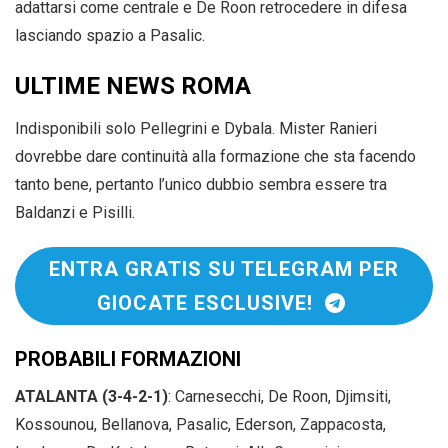
adattarsi come centrale e De Roon retrocedere in difesa
lasciando spazio a Pasalic.
ULTIME NEWS ROMA
Indisponibili solo Pellegrini e Dybala. Mister Ranieri
dovrebbe dare continuità alla formazione che sta facendo
tanto bene, pertanto l’unico dubbio sembra essere tra
Baldanzi e Pisilli.
ENTRA GRATIS SU TELEGRAM PER
GIOCATE ESCLUSIVE!
PROBABILI FORMAZIONI
ATALANTA (3-4-2-1)
: Carnesecchi, De Roon, Djimsiti,
Kossounou, Bellanova, Pasalic, Ederson, Zappacosta,