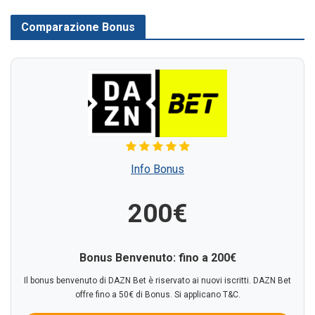
Comparazione Bonus
Info Bonus
200€
Bonus Benvenuto: fino a 200€
Il bonus benvenuto di DAZN Bet è riservato ai nuovi iscritti. DAZN Bet
offre fino a 50€ di Bonus. Si applicano T&C.