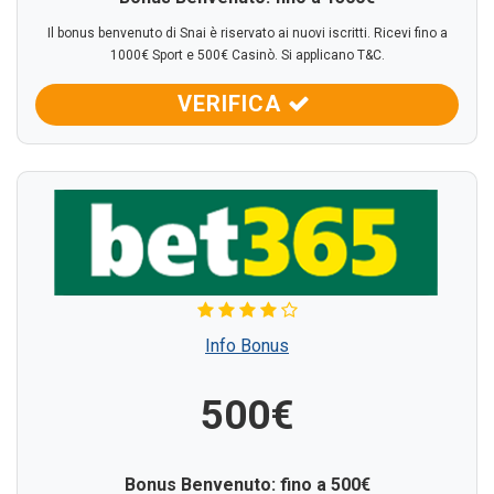
Il bonus benvenuto di Snai è riservato ai nuovi iscritti. Ricevi fino a
1000€ Sport e 500€ Casinò. Si applicano T&C.
VERIFICA
Info Bonus
500€
Bonus Benvenuto: fino a 500€