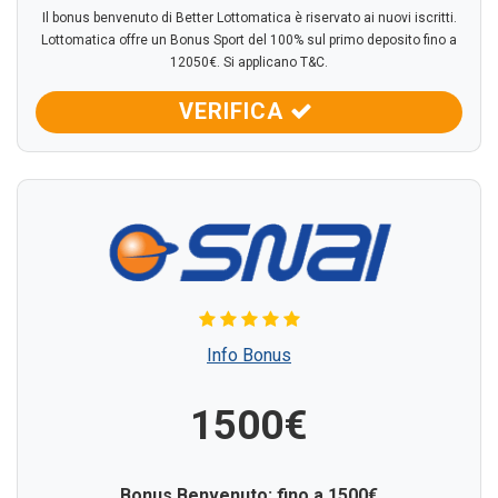
Il bonus benvenuto di Better Lottomatica è riservato ai nuovi iscritti.
Lottomatica offre un Bonus Sport del 100% sul primo deposito fino a
12050€. Si applicano T&C.
VERIFICA
Info Bonus
1500€
Bonus Benvenuto: fino a 1500€