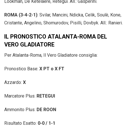
Lookman, De Ketelaere, Retegui. All.: Gasperini.
ROMA (3-4-2-1)
: Svilar, Mancini, Ndicka, Celik, Soulè, Kone,
Cristante, Angelino, Shomurodov, Pisilli, Dovbyk. All.: Ranieri.
IL PRONOSTICO ATALANTA-ROMA DEL
VERO GLADIATORE
Per Atalanta-Roma, Il Vero Gladiatore consiglia:
Pronostico Base:
X PT o X FT
Azzardo:
X
Marcatore Plus:
RETEGUI
Ammonito Plus:
DE ROON
Risultato Esatto:
0-0 / 1-1