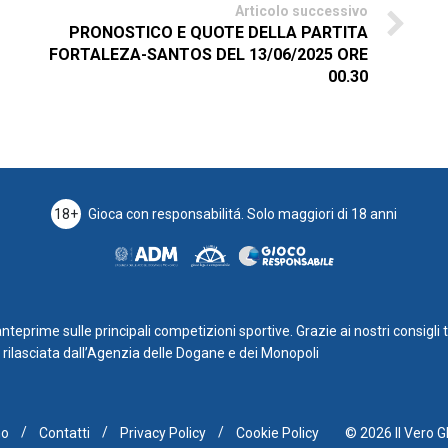
Articolo successivo
PRONOSTICO E QUOTE DELLA PARTITA
FORTALEZA-SANTOS DEL 13/06/2025 ORE
00.30
18+
Gioca con responsabilitá.
Solo maggiori di 18 anni
prime sulle principali competizioni sportive. Grazie ai nostri consigli t
 rilasciata dall’Agenzia delle Dogane e dei Monopoli
mo
Contatti
Privacy Policy
Cookie Policy
© 2026 Il Vero G