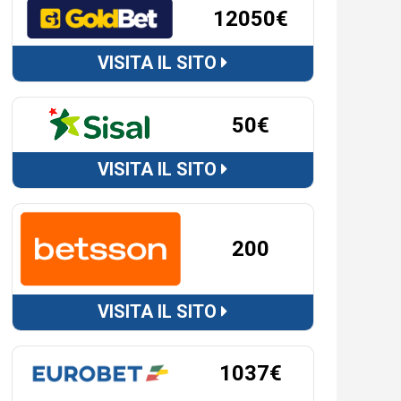
12050€
VISITA IL SITO
50€
VISITA IL SITO
200
VISITA IL SITO
1037€