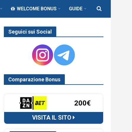
WELCOME BONUS
GUIDE
Seguici sui Social
Comparazione Bonus
200€
VISITA IL SITO