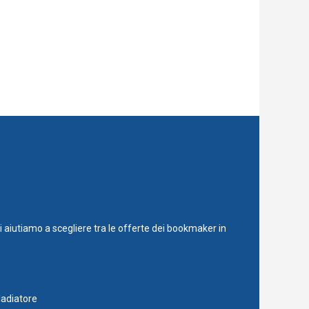
i aiutiamo a scegliere tra le offerte dei bookmaker in
ladiatore