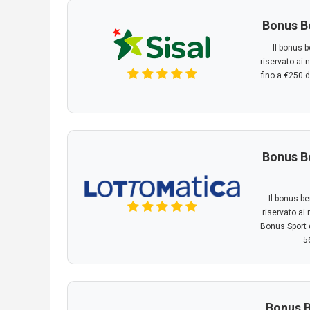
Bonus B
Il bonus 
riservato ai 
fino a €250 
Bonus B
Il bonus b
riservato ai 
Bonus Sport 
5
Bonus B