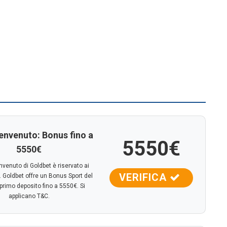
envenuto: Bonus fino a
5550€
5550€
nvenuto di Goldbet è riservato ai
VERIFICA
i. Goldbet offre un Bonus Sport del
primo deposito fino a 5550€. Si
applicano T&C.