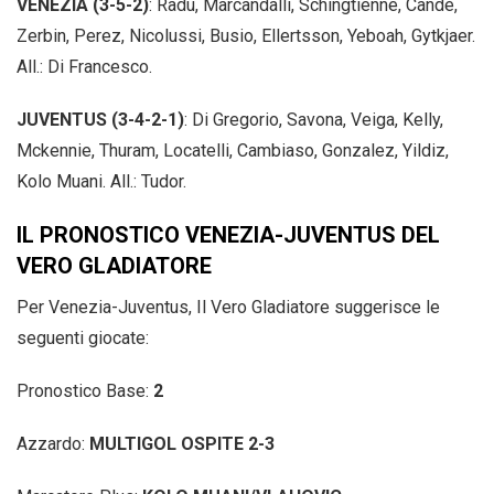
VENEZIA (3-5-2)
: Radu, Marcandalli, Schingtienne, Candè,
Zerbin, Perez, Nicolussi, Busio, Ellertsson, Yeboah, Gytkjaer.
All.: Di Francesco.
JUVENTUS (3-4-2-1)
: Di Gregorio, Savona, Veiga, Kelly,
Mckennie, Thuram, Locatelli, Cambiaso, Gonzalez, Yildiz,
Kolo Muani. All.: Tudor.
IL PRONOSTICO VENEZIA-JUVENTUS DEL
VERO GLADIATORE
Per Venezia-Juventus, Il Vero Gladiatore suggerisce le
seguenti giocate:
Pronostico Base:
2
Azzardo:
MULTIGOL OSPITE 2-3