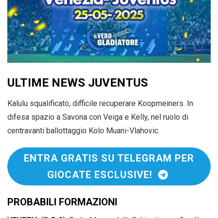
ULTIME NEWS JUVENTUS
Kalulu squalificato, difficile recuperare Koopmeiners. In
difesa spazio a Savona con Veiga e Kelly, nel ruolo di
centravanti ballottaggio Kolo Muani-Vlahovic.
ENTRA GRATIS SU TELEGRAM PER
GIOCATE ESCLUSIVE!
PROBABILI FORMAZIONI