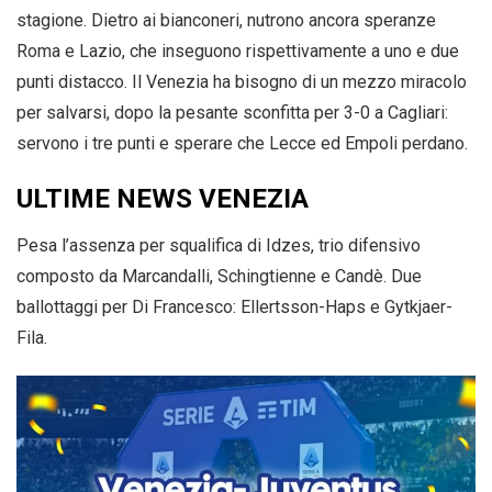
stagione. Dietro ai bianconeri, nutrono ancora speranze
Roma e Lazio, che inseguono rispettivamente a uno e due
punti distacco. Il Venezia ha bisogno di un mezzo miracolo
per salvarsi, dopo la pesante sconfitta per 3-0 a Cagliari:
servono i tre punti e sperare che Lecce ed Empoli perdano.
ULTIME NEWS VENEZIA
Pesa l’assenza per squalifica di Idzes, trio difensivo
composto da Marcandalli, Schingtienne e Candè. Due
ballottaggi per Di Francesco: Ellertsson-Haps e Gytkjaer-
Fila.