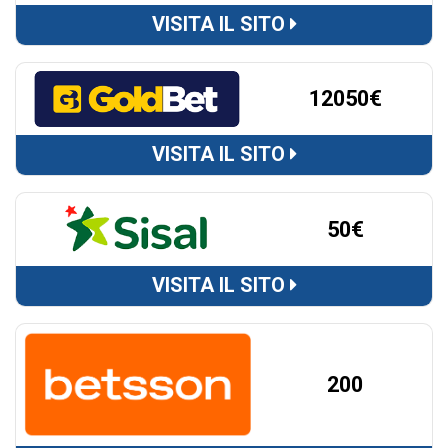
VISITA IL SITO
12050€
VISITA IL SITO
50€
VISITA IL SITO
200