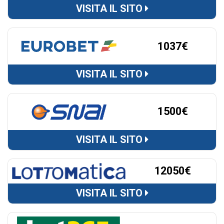
VISITA IL SITO
1037€
VISITA IL SITO
1500€
VISITA IL SITO
12050€
VISITA IL SITO