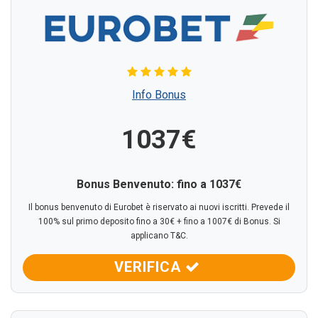
Info Bonus
1037€
Bonus Benvenuto: fino a 1037€
Il bonus benvenuto di Eurobet è riservato ai nuovi iscritti. Prevede il
100% sul primo deposito fino a 30€ + fino a 1007€ di Bonus. Si
applicano T&C.
VERIFICA