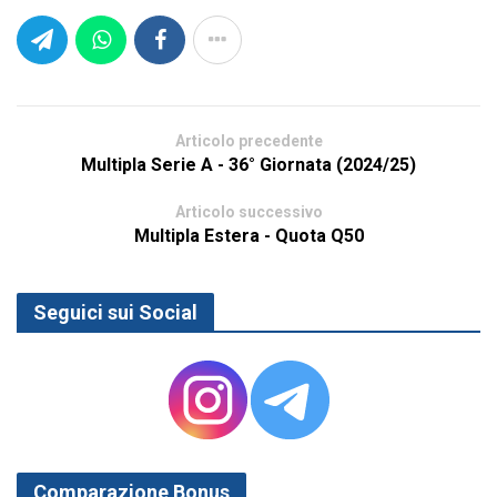
Articolo precedente
Multipla Serie A - 36° Giornata (2024/25)
Articolo successivo
Multipla Estera - Quota Q50
Seguici sui Social
Comparazione Bonus