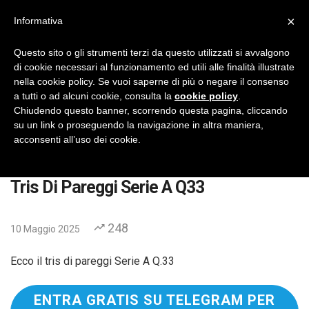
×
Informativa
IlVeroGladiatore
Pronostici Calcio Gratis
Questo sito o gli strumenti terzi da questo utilizzati si avvalgono
di cookie necessari al funzionamento ed utili alle finalità illustrate
No Thanks
INSTALL
nella cookie policy. Se vuoi saperne di più o negare il consenso
a tutti o ad alcuni cookie, consulta la
cookie policy
.
Chiudendo questo banner, scorrendo questa pagina, cliccando
su un link o proseguendo la navigazione in altra maniera,
acconsenti all’uso dei cookie.
Home
Pronostici
Calcio
Serie A
Tris Di Pareggi Serie A Q33
Tris Di Pareggi Serie A Q33
248
10 Maggio 2025
Ecco il tris di pareggi Serie A Q.33
ENTRA GRATIS SU TELEGRAM PER