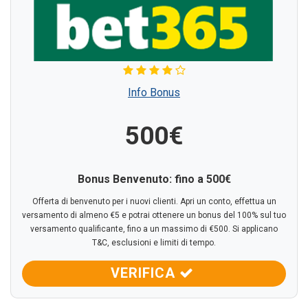
Info Bonus
500€
Bonus Benvenuto: fino a 500€
Offerta di benvenuto per i nuovi clienti. Apri un conto, effettua un
versamento di almeno €5 e potrai ottenere un bonus del 100% sul tuo
versamento qualificante, fino a un massimo di €500. Si applicano
T&C, esclusioni e limiti di tempo.
VERIFICA