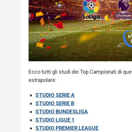
Ecco tutti gli studi dei Top Campionati di que
estrapolare:
STUDIO SERIE A
STUDIO SERIE B
STUDIO BUNDESLIGA
STUDIO LIGUE 1
STUDIO PREMIER LEAGUE