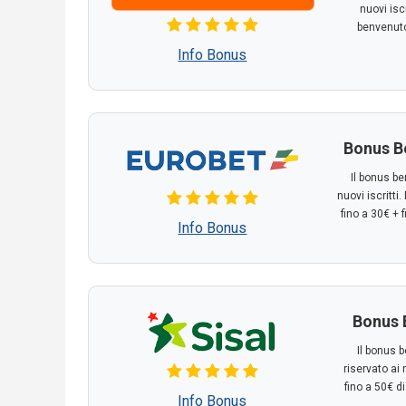
nuovi isc
benvenuto
Info Bonus
Bonus B
Il bonus be
nuovi iscritti
fino a 30€ + 
Info Bonus
Bonus 
Il bonus 
riservato ai 
fino a 50€ 
Info Bonus