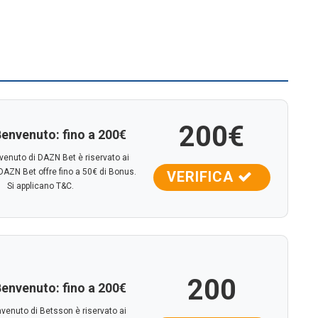
200€
envenuto: fino a 200€
venuto di DAZN Bet è riservato ai
. DAZN Bet offre fino a 50€ di Bonus.
VERIFICA
Si applicano T&C.
200
envenuto: fino a 200€
nvenuto di Betsson è riservato ai