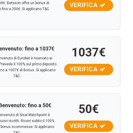
ritti. Betsson offre un bonus di
VERIFICA
 fino a 200€. Si applicano T&C.
envenuto: fino a 1037€
1037€
nvenuto di Eurobet è riservato ai
. Prevede il 100% sul primo deposito
VERIFICA
fino a 1007€ di Bonus. Si applicano
T&C.
Benvenuto: fino a
50€
50€
benvenuto di Sisal Matchpoint è
nuovi iscritti. Ricevi subito il 100%
VERIFICA
di bonus scommesse. Si applicano
T&C.