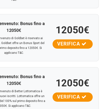
envenuto: Bonus fino a
12050€
12050€
nvenuto di Goldbet è riservato ai
VERIFICA
i. Goldbet offre un Bonus Sport del
rimo deposito fino a 12050€. Si
applicano T&C.
envenuto: Bonus fino a
12050€
12050€
envenuto di Better Lottomatica è
VERIFICA
nuovi iscritti. Lottomatica offre un
del 100% sul primo deposito fino a
050€. Si applicano T&C.