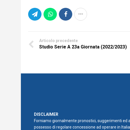
Articolo precedente
Studio Serie A 23a Giornata (2022/2023)
DISCLAIMER
Forniamo giornalmente pronostici, suggerimenti ed ante
possesso di regolare concessione ad operare in Italia