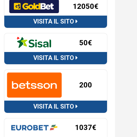
12050€
VISITA IL SITO
50€
VISITA IL SITO
200
VISITA IL SITO
1037€