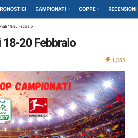
RONOSTICI
CAMPIONATI
COPPE
RECENSIONI
nati 18-20 Febbraio
 18-20 Febbraio
1,355