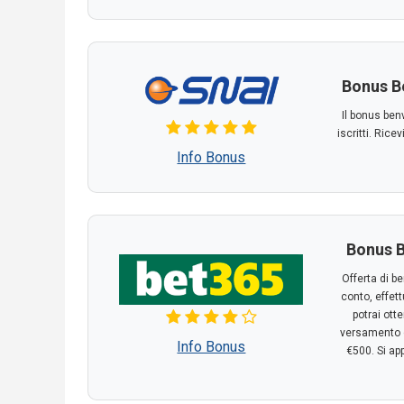
Bonus B
Il bonus ben
iscritti. Rice
Info Bonus
Bonus B
Offerta di be
conto, effet
potrai ott
versamento q
Info Bonus
€500. Si app