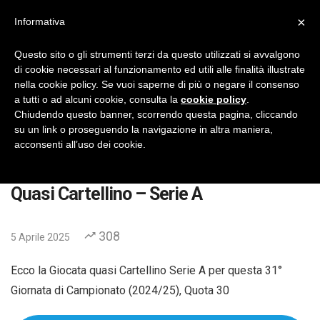
×
Informativa
IlVeroGladiatore
Pronostici Calcio Gratis
Questo sito o gli strumenti terzi da questo utilizzati si avvalgono
di cookie necessari al funzionamento ed utili alle finalità illustrate
No Thanks
INSTALL
nella cookie policy. Se vuoi saperne di più o negare il consenso
a tutti o ad alcuni cookie, consulta la
cookie policy
.
Chiudendo questo banner, scorrendo questa pagina, cliccando
su un link o proseguendo la navigazione in altra maniera,
acconsenti all’uso dei cookie.
Home
Pronostici
Calcio
Serie A
Quasi Cartellino – Serie A
Quasi Cartellino – Serie A
308
5 Aprile 2025
Ecco la Giocata quasi Cartellino Serie A per questa 31°
Giornata di Campionato (2024/25), Quota 30