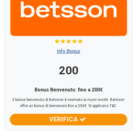
Info Bonus
200
Bonus Benvenuto: fino a 200€
Il bonus benvenuto di Betsson è riservato ai nuovi iscritti. Betsson
offre un bonus di benvenuto fino a 200€. Si applicano T&C.
VERIFICA