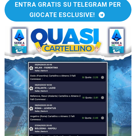
ENTRA GRATIS SU TELEGRAM PER
GIOCATE ESCLUSIVE!