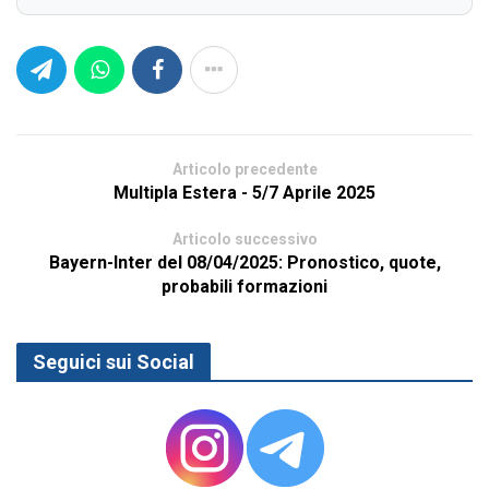
Articolo precedente
Multipla Estera - 5/7 Aprile 2025
Articolo successivo
Bayern-Inter del 08/04/2025: Pronostico, quote,
probabili formazioni
Seguici sui Social