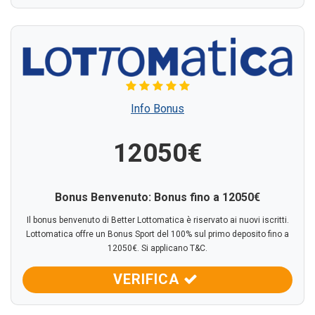
Info Bonus
12050€
Bonus Benvenuto: Bonus fino a 12050€
Il bonus benvenuto di Better Lottomatica è riservato ai nuovi iscritti.
Lottomatica offre un Bonus Sport del 100% sul primo deposito fino a
12050€. Si applicano T&C.
VERIFICA