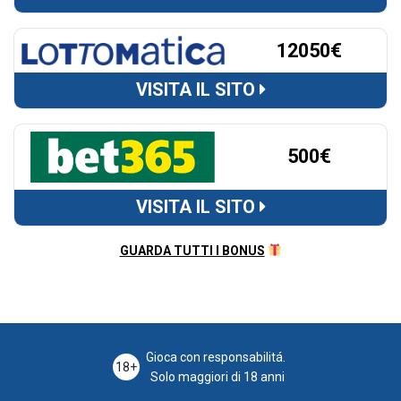
12050€
VISITA IL SITO
500€
VISITA IL SITO
GUARDA TUTTI I BONUS
Gioca con responsabilitá.
18+
Solo maggiori di 18 anni