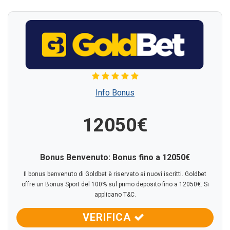
Info Bonus
12050€
Bonus Benvenuto: Bonus fino a 12050€
Il bonus benvenuto di Goldbet è riservato ai nuovi iscritti. Goldbet
offre un Bonus Sport del 100% sul primo deposito fino a 12050€. Si
applicano T&C.
VERIFICA