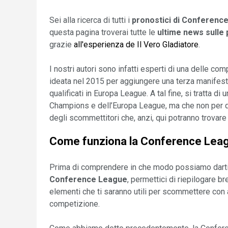
Sei alla ricerca di tutti i 
pronostici di Conferenc
questa pagina troverai tutte le 
ultime news sulle
grazie 
all'esperienza de Il Vero Gladiatore
.

I nostri autori sono infatti esperti di una delle com
ideata nel 2015 per aggiungere una terza manifest
qualificati in Europa League. A tal fine, si tratta di
Champions e dell’Europa League, ma che non per q
Come funziona la Conference Lea
Prima di comprendere in che modo possiamo darti 
Conference League
, permettici di riepilogare br
elementi che ti saranno utili per scommettere co
competizione.
