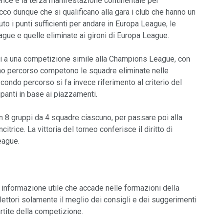
e è la terza manifestazione continentale per 
 dunque che si qualificano alla gara i club che hanno un 
i punti sufficienti per andare in Europa League, le 
gue e quelle eliminate ai gironi di Europa League.

ti a una competizione simile alla Champions League, con 
mo percorso competono le squadre eliminate nelle 
condo percorso si fa invece riferimento al criterio del 
panti in base ai piazzamenti.

on 8 gruppi da 4 squadre ciascuno, per passare poi alla 
citrice. La vittoria del torneo conferisce il diritto di 
2
informazione utile che accade nelle formazioni della 
i lettori solamente il meglio dei consigli e dei suggerimenti 
ite della competizione.
