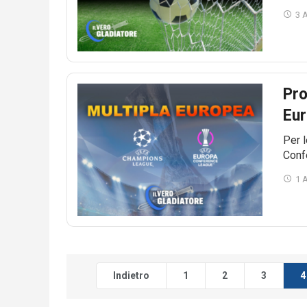
3 
Pro
Eu
Per l
Conf
1 
Indietro
1
2
3
4