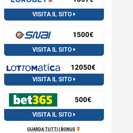
VISITA IL SITO
1500€
VISITA IL SITO
12050€
VISITA IL SITO
500€
VISITA IL SITO
GUARDA TUTTI I BONUS