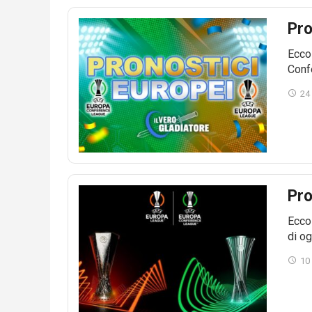
Pro
Ecco 
Conf
24
Pro
Ecco
di o
10