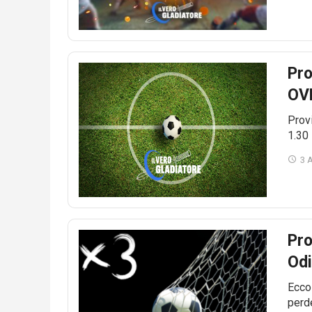
Pro
OV
Prov
1.30
3 
Pro
Odi
Ecco 
perde