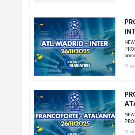
PR
IN
NEWS
PRON
prim
24
PR
AT
NEWS
PRON
24