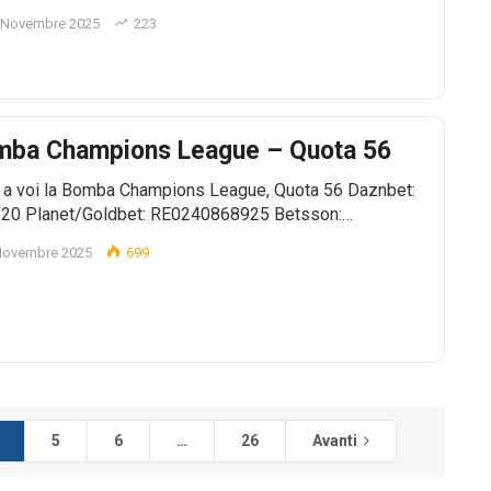
 Novembre 2025
223
mba Champions League – Quota 56
 a voi la Bomba Champions League, Quota 56 Daznbet:
20 Planet/Goldbet: RE0240868925 Betsson:…
Novembre 2025
699
5
6
…
26
Avanti