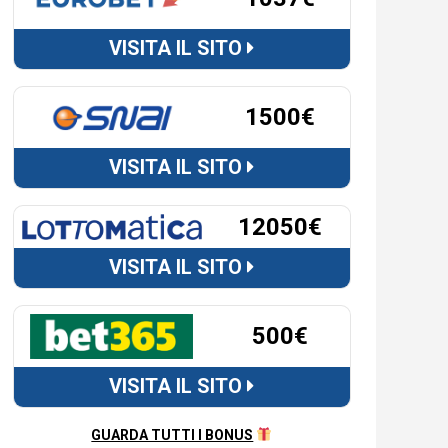
VISITA IL SITO
1500€
VISITA IL SITO
12050€
VISITA IL SITO
500€
VISITA IL SITO
GUARDA TUTTI I BONUS