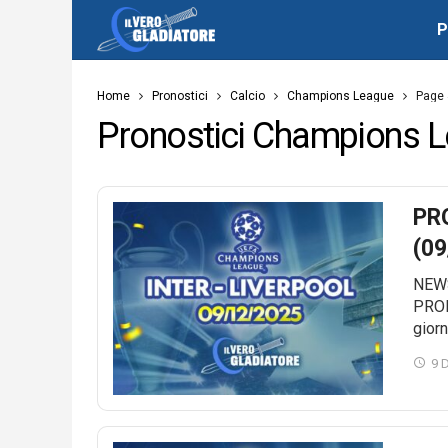
P
Home
Pronostici
Calcio
Champions League
Page 
Pronostici Champions 
PR
(09
NEWS
PRON
gior
9 