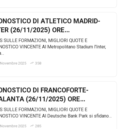
ONOSTICO DI ATLETICO MADRID-
TER (26/11/2025) ORE…
 SULLE FORMAZIONI, MIGLIORI QUOTE E
OSTICO VINCENTE Al Metropolitano Stadium l’Inter,
a…
 Novembre 2025
358
ONOSTICO DI FRANCOFORTE-
ALANTA (26/11/2025) ORE…
 SULLE FORMAZIONI, MIGLIORI QUOTE E
OSTICO VINCENTE Al Deutsche Bank Park si sfidano…
 Novembre 2025
285