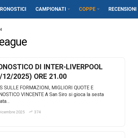
RONOSTICI
CAMPIONATI
COPPE
RECENSIONI
4
League
ONOSTICO DI INTER-LIVERPOOL
/12/2025) ORE 21.00
 SULLE FORMAZIONI, MIGLIORI QUOTE E
OSTICO VINCENTE A San Siro si gioca la sesta
nata…
Dicembre 2025
374