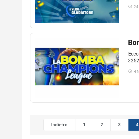
24
Bo
Ecco
3252
4 
Indietro
1
2
3
4