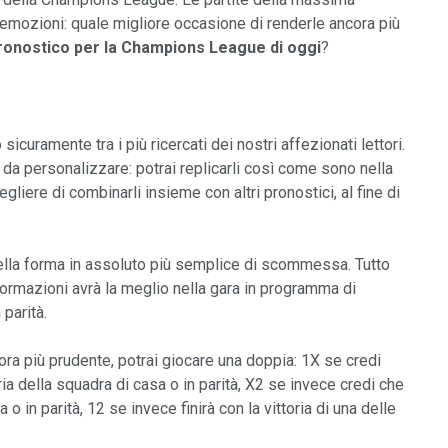
mozioni: quale migliore occasione di renderle ancora più 
ronostico per la Champions League di oggi
 sicuramente tra i più ricercati dei nostri affezionati lettori. 
 e da personalizzare: potrai replicarli così come sono nella 
gliere di combinarli insieme con altri pronostici, al fine di 
della forma in assoluto più semplice di scommessa. Tutto 
rmazioni avrà la meglio nella gara in programma di 
parità.

ora più prudente, potrai giocare una doppia: 1X se credi 
ia della squadra di casa o in parità, X2 se invece credi che 
a o in parità, 12 se invece finirà con la vittoria di una delle 