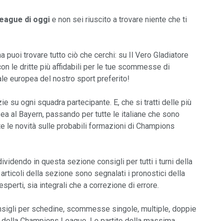
eague di oggi 
e non sei riuscito a trovare niente che ti 
 puoi trovare tutto ciò che cerchi: su Il Vero Gladiatore 
on le dritte più affidabili per le tue scommesse di 
 europea del nostro sport preferito!

zie su ogni squadra partecipante. E, che si tratti delle più 
ea al Bayern, passando per tutte le italiane che sono 
tte le novità sulle probabili formazioni di Champions 
videndo in questa sezione consigli per tutti i turni della 
articoli della sezione sono segnalati i pronostici della 
erti, sia integrali che a correzione di errore.

nsigli per schedine, scommesse singole, multiple, doppie 
ri della Champions League. Le partite della massima 