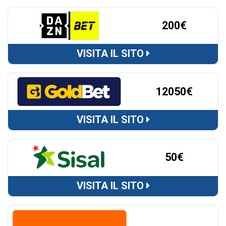
200€
VISITA IL SITO
12050€
VISITA IL SITO
50€
VISITA IL SITO