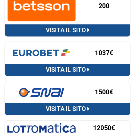
200
VISITA IL SITO
1037€
VISITA IL SITO
1500€
VISITA IL SITO
12050€