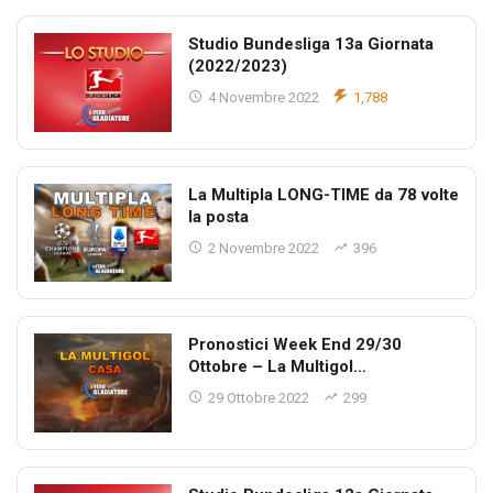
Studio Bundesliga 13a Giornata
(2022/2023)
4 Novembre 2022
1,788
La Multipla LONG-TIME da 78 volte
la posta
2 Novembre 2022
396
Pronostici Week End 29/30
Ottobre – La Multigol…
29 Ottobre 2022
299