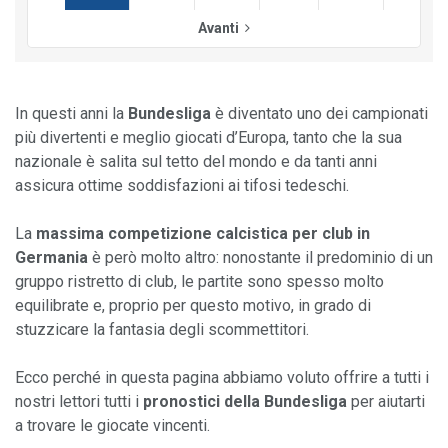
Avanti
In questi anni la 
Bundesliga
 è diventato uno dei campionati 
più divertenti e meglio giocati d’Europa, tanto che la sua 
nazionale è salita sul tetto del mondo e da tanti anni 
assicura ottime soddisfazioni ai tifosi tedeschi.

La 
massima competizione calcistica per club in 
Germania
 è però molto altro: nonostante il predominio di un 
gruppo ristretto di club, le partite sono spesso molto 
equilibrate e, proprio per questo motivo, in grado di 
stuzzicare la fantasia degli scommettitori.

Ecco perché in questa pagina abbiamo voluto offrire a tutti i 
nostri lettori tutti i 
pronostici della Bundesliga
 per aiutarti 
a trovare le giocate vincenti.
