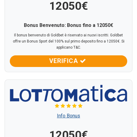
12050€
Bonus Benvenuto: Bonus fino a 12050€
Il bonus benvenuto di Goldbet è riservato ai nuovi iscritti. Goldbet
offre un Bonus Sport del 100% sul primo deposito fino a 12050€. Si
applicano T&C.
VERIFICA
Info Bonus
12050€