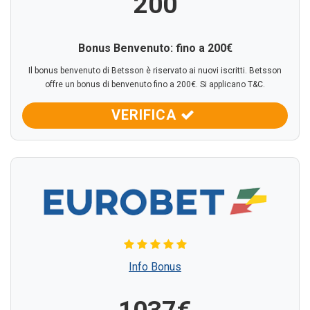
200
Bonus Benvenuto: fino a 200€
Il bonus benvenuto di Betsson è riservato ai nuovi iscritti. Betsson
offre un bonus di benvenuto fino a 200€. Si applicano T&C.
VERIFICA
Info Bonus