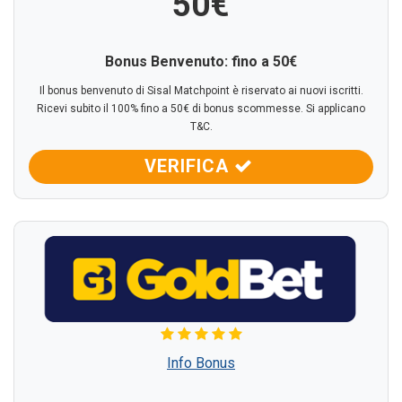
50€
Bonus Benvenuto: fino a
50€
Il bonus benvenuto di Sisal Matchpoint è riservato ai nuovi iscritti.
Ricevi subito il 100% fino a 50€ di bonus scommesse. Si applicano
T&C.
VERIFICA
Info Bonus