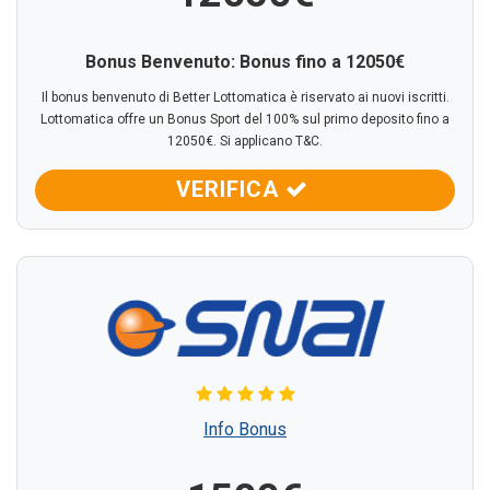
Bonus Benvenuto: Bonus fino a 12050€
Il bonus benvenuto di Better Lottomatica è riservato ai nuovi iscritti.
Lottomatica offre un Bonus Sport del 100% sul primo deposito fino a
12050€. Si applicano T&C.
VERIFICA
Info Bonus