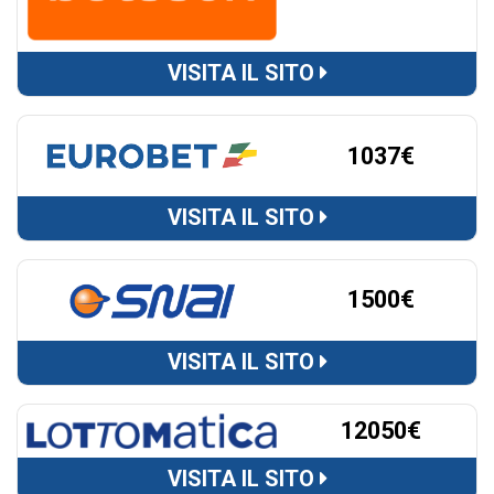
VISITA IL SITO
1037€
VISITA IL SITO
1500€
VISITA IL SITO
12050€
VISITA IL SITO