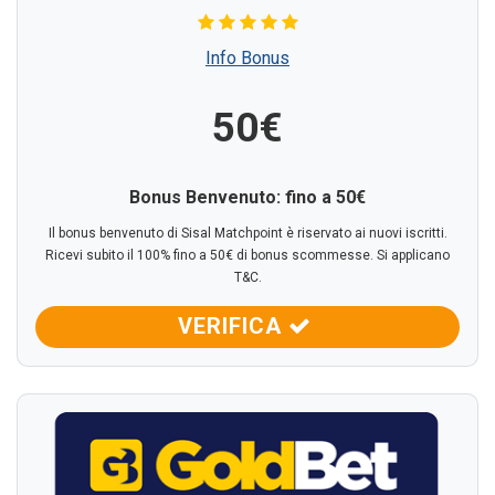
Info Bonus
50€
Bonus Benvenuto: fino a
50€
Il bonus benvenuto di Sisal Matchpoint è riservato ai nuovi iscritti.
Ricevi subito il 100% fino a 50€ di bonus scommesse. Si applicano
T&C.
VERIFICA