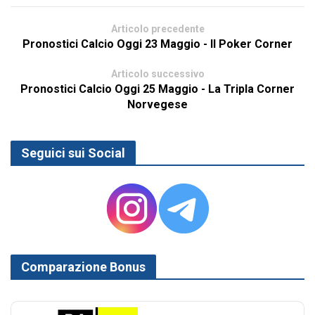
Articolo precedente
Pronostici Calcio Oggi 23 Maggio - Il Poker Corner
Articolo successivo
Pronostici Calcio Oggi 25 Maggio - La Tripla Corner
Norvegese
Seguici sui Social
Comparazione Bonus