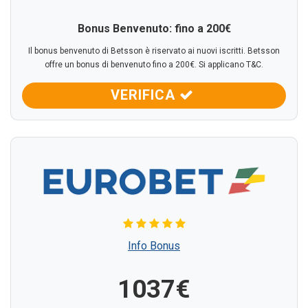
Bonus Benvenuto: fino a 200€
Il bonus benvenuto di Betsson è riservato ai nuovi iscritti. Betsson
offre un bonus di benvenuto fino a 200€. Si applicano T&C.
VERIFICA
Info Bonus
1037€