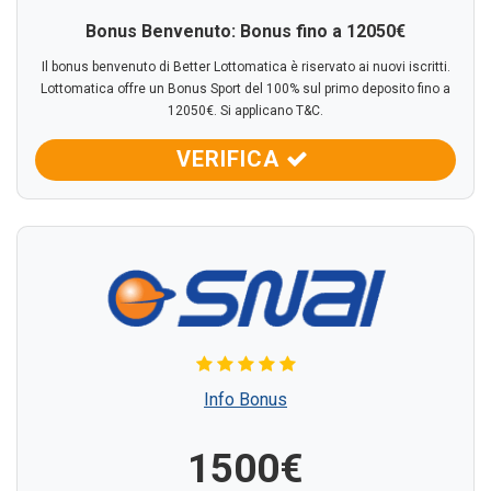
Bonus Benvenuto: Bonus fino a 12050€
Il bonus benvenuto di Better Lottomatica è riservato ai nuovi iscritti.
Lottomatica offre un Bonus Sport del 100% sul primo deposito fino a
12050€. Si applicano T&C.
VERIFICA
Info Bonus
1500€