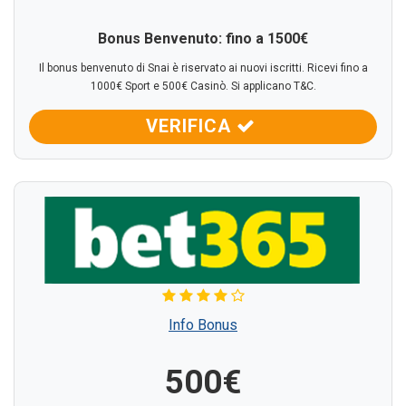
Bonus Benvenuto: fino a 1500€
Il bonus benvenuto di Snai è riservato ai nuovi iscritti. Ricevi fino a
1000€ Sport e 500€ Casinò. Si applicano T&C.
VERIFICA
Info Bonus
500€