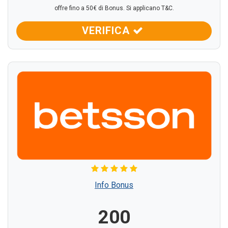
offre fino a 50€ di Bonus. Si applicano T&C.
VERIFICA
Info Bonus
200