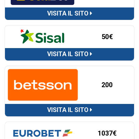
VISITA IL SITO
50€
VISITA IL SITO
200
VISITA IL SITO
1037€