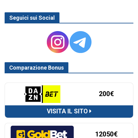
Seguici sui Social
Comparazione Bonus
200€
VISITA IL SITO
12050€