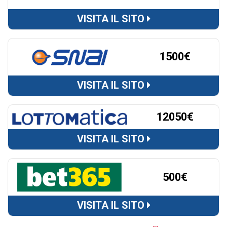
VISITA IL SITO
1500€
VISITA IL SITO
12050€
VISITA IL SITO
500€
VISITA IL SITO