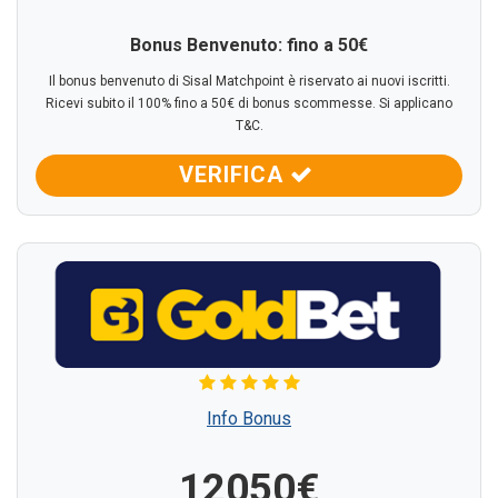
Bonus Benvenuto: fino a
50€
Il bonus benvenuto di Sisal Matchpoint è riservato ai nuovi iscritti.
Ricevi subito il 100% fino a 50€ di bonus scommesse. Si applicano
T&C.
VERIFICA
Info Bonus
12050€