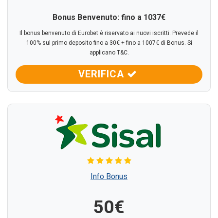
Bonus Benvenuto: fino a 1037€
Il bonus benvenuto di Eurobet è riservato ai nuovi iscritti. Prevede il
100% sul primo deposito fino a 30€ + fino a 1007€ di Bonus. Si
applicano T&C.
VERIFICA
Info Bonus
50€