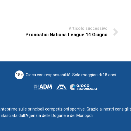
Articolo successivo
Pronostici Nations League 14 Giugno
18+
Gioca con responsabilitá.
Solo maggiori di 18 anni
prime sulle principali competizioni sportive. Grazie ai nostri consigli t
 rilasciata dall’Agenzia delle Dogane e dei Monopoli