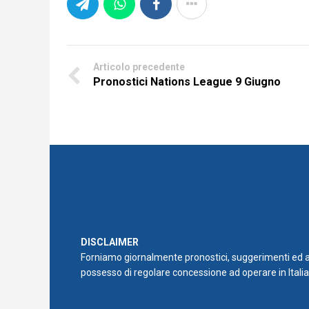
Articolo precedente
Pronostici Nations League 9 Giugno
DISCLAIMER
Forniamo giornalmente pronostici, suggerimenti ed ante
possesso di regolare concessione ad operare in Italia