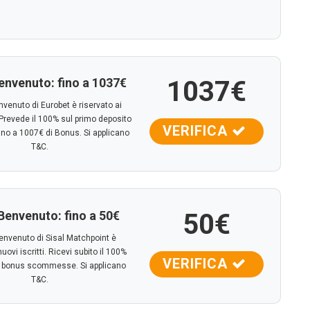
envenuto: fino a 1037€
1037€
nvenuto di Eurobet è riservato ai
. Prevede il 100% sul primo deposito
VERIFICA
fino a 1007€ di Bonus. Si applicano
T&C.
Benvenuto: fino a
50€
50€
benvenuto di Sisal Matchpoint è
nuovi iscritti. Ricevi subito il 100%
VERIFICA
di bonus scommesse. Si applicano
T&C.