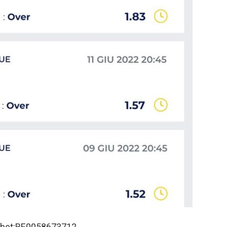
dbet:RE0058673712