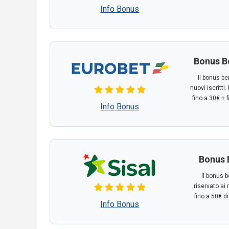
Info Bonus
Bonus B
Il bonus be
nuovi iscritti
fino a 30€ + 
Info Bonus
Bonus 
Il bonus 
riservato ai 
fino a 50€ 
Info Bonus