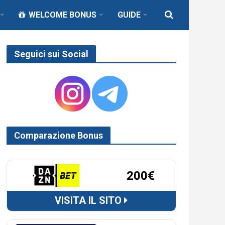
WELCOME BONUS
GUIDE
Seguici sui Social
Comparazione Bonus
200€
VISITA IL SITO