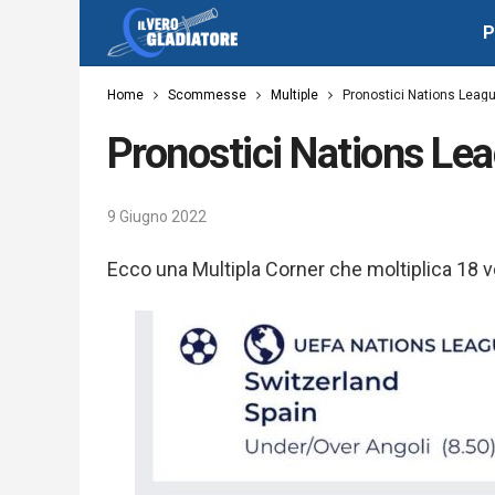
P
Home
Scommesse
Multiple
Pronostici Nations Leagu
Pronostici Nations Lea
9 Giugno 2022
Ecco una Multipla Corner che moltiplica 18 vo