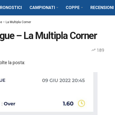
RONOSTICI
CAMPIONATI
COPPE
RECENSIONI
e – La Multipla Corner
gue – La Multipla Corner
189
lte la posta: