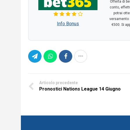
Offerta di be
conto, effet
potrai ott
versamento q
Info Bonus
€500. Si app
Articolo precedente
Pronostici Nations League 14 Giugno