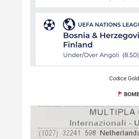
Codice Gol
BOMB