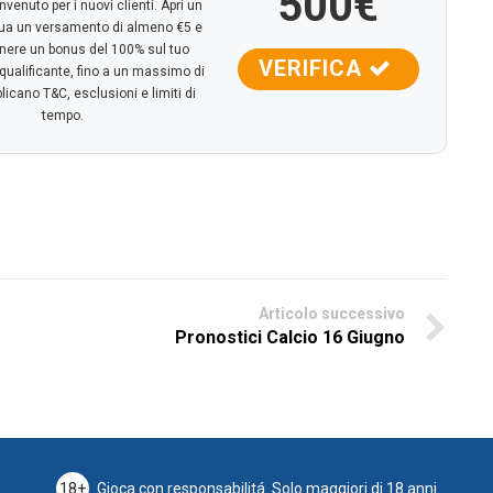
500€
nvenuto per i nuovi clienti. Apri un
tua un versamento di almeno €5 e
enere un bonus del 100% sul tuo
VERIFICA
ualificante, fino a un massimo di
licano T&C, esclusioni e limiti di
tempo.
Articolo successivo
Pronostici Calcio 16 Giugno
18+
Gioca con responsabilitá.
Solo maggiori di 18 anni