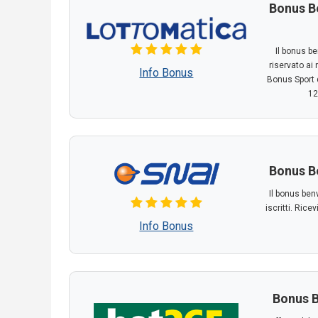
Bonus B
Il bonus b
riservato ai 
Info Bonus
Bonus Sport 
12
Bonus B
Il bonus ben
iscritti. Rice
Info Bonus
Bonus B