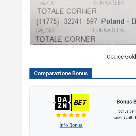
Codice Gol
Comparazione Bonus
Bonus B
Il bonus ben
nuovi iscritti
Info Bonus