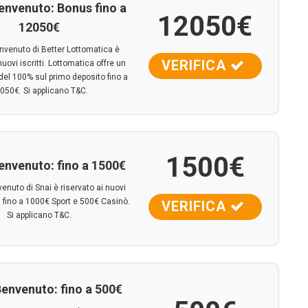
envenuto: Bonus fino a
12050€
12050€
envenuto di Better Lottomatica è
VERIFICA
nuovi iscritti. Lottomatica offre un
del 100% sul primo deposito fino a
050€. Si applicano T&C.
1500€
envenuto: fino a 1500€
venuto di Snai è riservato ai nuovi
vi fino a 1000€ Sport e 500€ Casinò.
VERIFICA
Si applicano T&C.
envenuto: fino a 500€