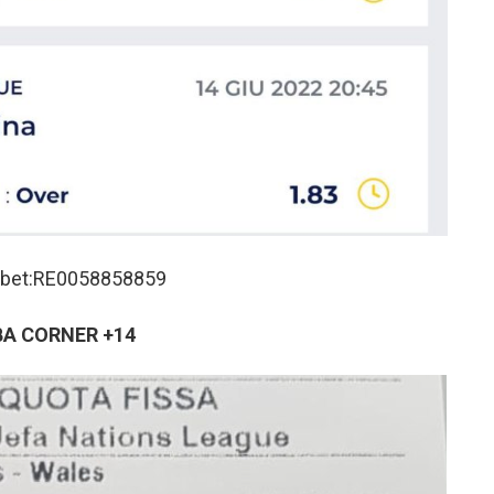
dbet:RE0058858859
A CORNER +14