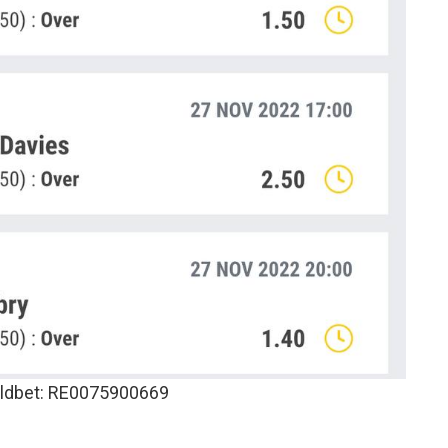
oldbet: RE0075900669