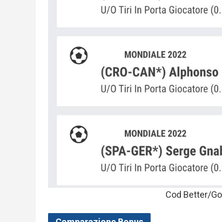
Cod Better/G
Comparazione Bonus