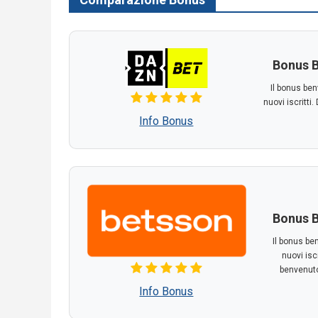
Bonus B
Il bonus ben
nuovi iscritti
Info Bonus
Bonus B
Il bonus be
nuovi isc
benvenuto
Info Bonus