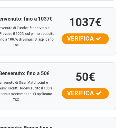
envenuto: fino a 1037€
1037€
nvenuto di Eurobet è riservato ai
. Prevede il 100% sul primo deposito
VERIFICA
fino a 1007€ di Bonus. Si applicano
T&C.
Benvenuto: fino a
50€
50€
benvenuto di Sisal Matchpoint è
nuovi iscritti. Ricevi subito il 100%
VERIFICA
di bonus scommesse. Si applicano
T&C.
envenuto: Bonus fino a