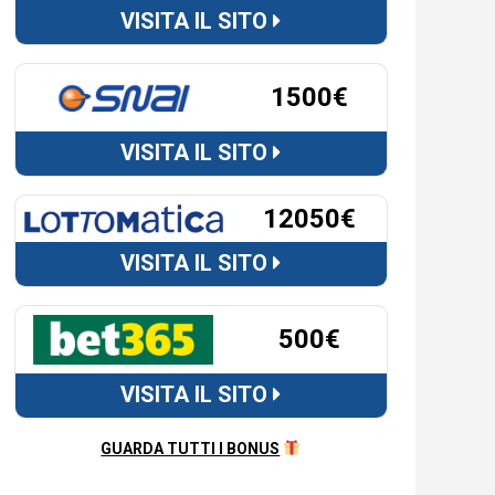
VISITA IL SITO
1500€
VISITA IL SITO
12050€
VISITA IL SITO
500€
VISITA IL SITO
GUARDA TUTTI I BONUS