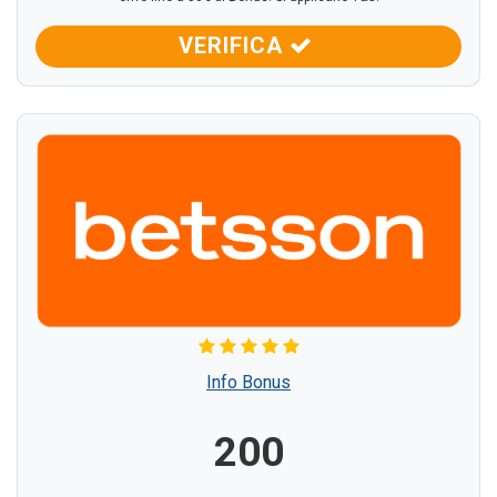
VERIFICA
Info Bonus
200