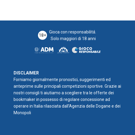
Gioca con responsabilitá.
18+
Solo maggiori di 18 anni
DISCLAIMER
Forniamo giornalmente pronostici, suggerimenti ed
anteprime sulle principali competizioni sportive. Grazie ai
nostri consigli ti aiutiamo a scegliere tra le offerte dei
bookmaker in possesso di regolare concessione ad
operare in Italia rilasciata dall’Agenzia delle Dogane e dei
Monopoli