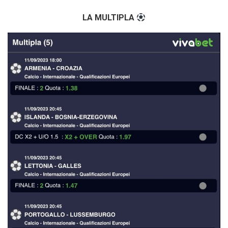
LA MULTIPLA