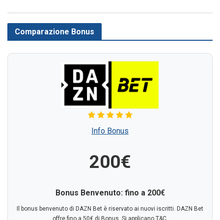
Comparazione Bonus
Info Bonus
200€
Bonus Benvenuto: fino a 200€
Il bonus benvenuto di DAZN Bet è riservato ai nuovi iscritti. DAZN Bet
offre fino a 50€ di Bonus. Si applicano T&C.