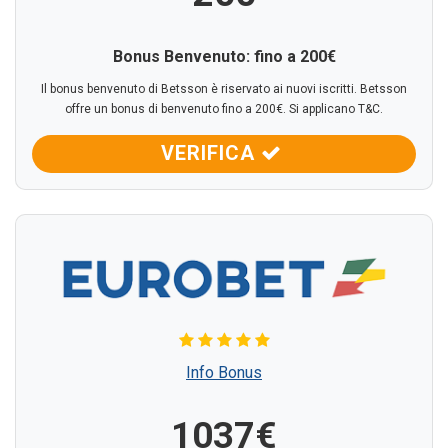
Bonus Benvenuto: fino a 200€
Il bonus benvenuto di Betsson è riservato ai nuovi iscritti. Betsson
offre un bonus di benvenuto fino a 200€. Si applicano T&C.
VERIFICA
Info Bonus
1037€