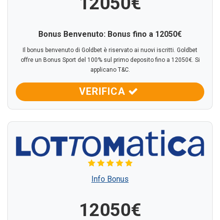
12050€
Bonus Benvenuto: Bonus fino a 12050€
Il bonus benvenuto di Goldbet è riservato ai nuovi iscritti. Goldbet
offre un Bonus Sport del 100% sul primo deposito fino a 12050€. Si
applicano T&C.
VERIFICA
Info Bonus
12050€