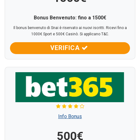
Bonus Benvenuto: fino a 1500€
Il bonus benvenuto di Snai è riservato ai nuovi iscritti. Ricevi fino a
1000€ Sport e 500€ Casinò. Si applicano T&C.
VERIFICA
Info Bonus
500€