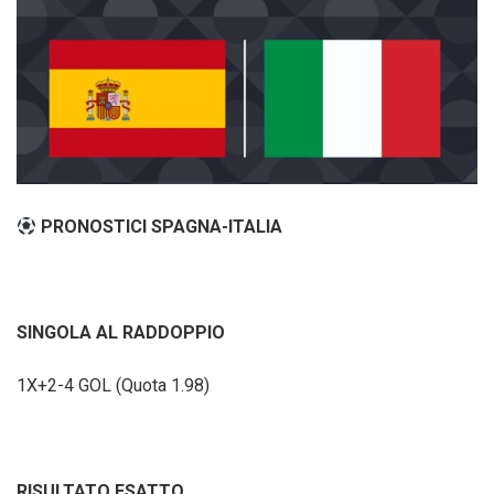
PRONOSTICI SPAGNA-ITALIA
SINGOLA AL RADDOPPIO
1X+2-4 GOL (Quota 1.98)
RISULTATO ESATTO