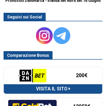
Pronostici Danimarca - Irlanda del Nord del 16 Giugno
Seguici sui Social
Comparazione Bonus
200€
VISITA IL SITO