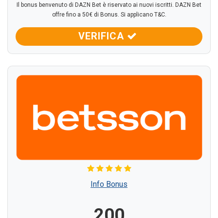
Il bonus benvenuto di DAZN Bet è riservato ai nuovi iscritti. DAZN Bet
offre fino a 50€ di Bonus. Si applicano T&C.
VERIFICA
Info Bonus
200