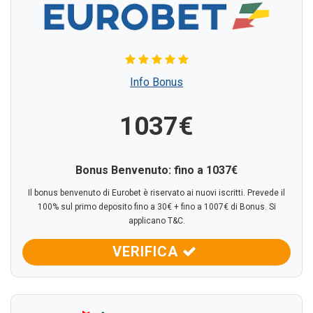
Info Bonus
1037€
Bonus Benvenuto: fino a 1037€
Il bonus benvenuto di Eurobet è riservato ai nuovi iscritti. Prevede il
100% sul primo deposito fino a 30€ + fino a 1007€ di Bonus. Si
applicano T&C.
VERIFICA