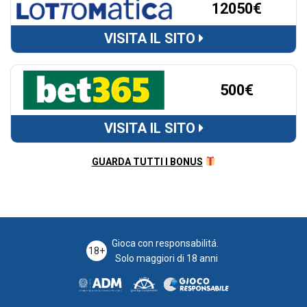
12050€
VISITA IL SITO
500€
VISITA IL SITO
GUARDA TUTTI I BONUS
Gioca con responsabilitá.
18+
Solo maggiori di 18 anni