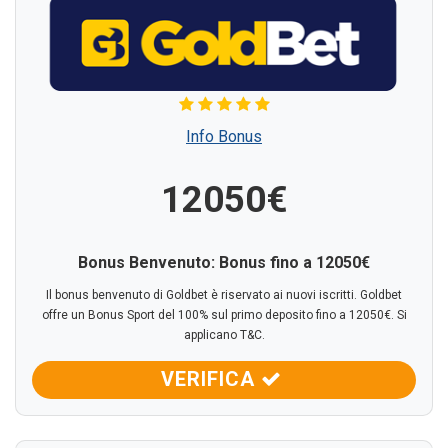
Info Bonus
12050€
Bonus Benvenuto: Bonus fino a 12050€
Il bonus benvenuto di Goldbet è riservato ai nuovi iscritti. Goldbet
offre un Bonus Sport del 100% sul primo deposito fino a 12050€. Si
applicano T&C.
VERIFICA