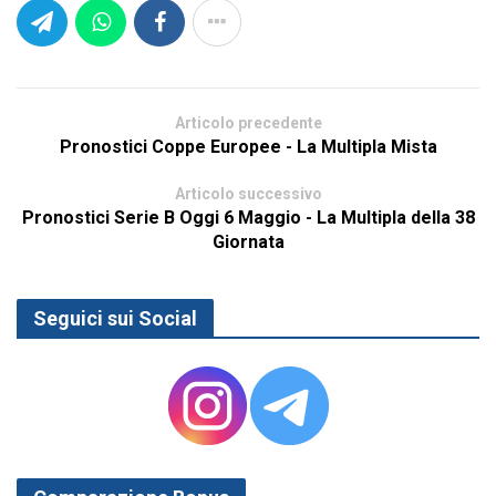
Articolo precedente
Pronostici Coppe Europee - La Multipla Mista
Articolo successivo
Pronostici Serie B Oggi 6 Maggio - La Multipla della 38
Giornata
Seguici sui Social