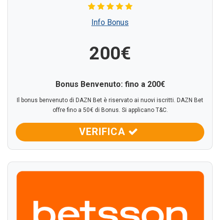
Info Bonus
200€
Bonus Benvenuto: fino a 200€
Il bonus benvenuto di DAZN Bet è riservato ai nuovi iscritti. DAZN Bet
offre fino a 50€ di Bonus. Si applicano T&C.
VERIFICA