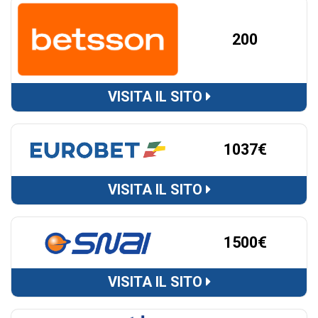
200
VISITA IL SITO
1037€
VISITA IL SITO
1500€
VISITA IL SITO