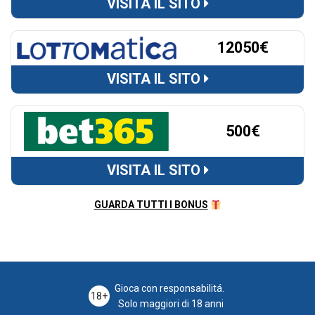
VISITA IL SITO
12050€
VISITA IL SITO
500€
VISITA IL SITO
GUARDA TUTTI I BONUS
Gioca con responsabilitá.
18+
Solo maggiori di 18 anni