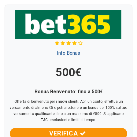
Info Bonus
500€
Bonus Benvenuto: fino a 500€
Offerta di benvenuto per i nuovi clienti. Apri un conto, effettua un
versamento di almeno €5 e potrai ottenere un bonus del 100% sul tuo
versamento qualificante, fino a un massimo di €500. Si applicano
T&C, esclusioni e limiti di tempo.
VERIFICA