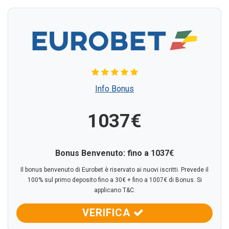
Info Bonus
1037€
Bonus Benvenuto: fino a 1037€
Il bonus benvenuto di Eurobet è riservato ai nuovi iscritti. Prevede il
100% sul primo deposito fino a 30€ + fino a 1007€ di Bonus. Si
applicano T&C.
VERIFICA