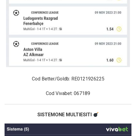
Cod Better/Goldb: RE0121926225
Cod Vivabet: 067189
SISTEMONE MULTIESITI