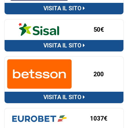
VISITA IL SITO
50€
VISITA IL SITO
200
VISITA IL SITO
1037€