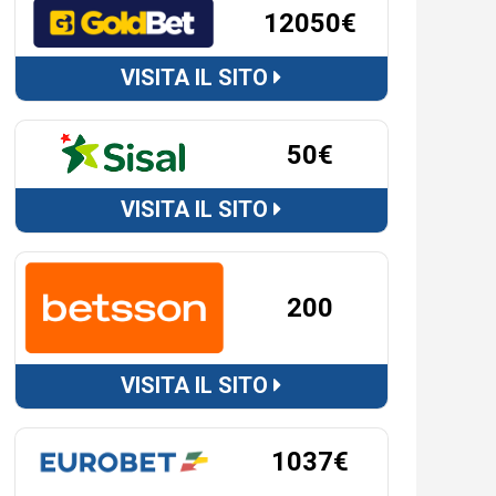
12050€
VISITA IL SITO
50€
VISITA IL SITO
200
VISITA IL SITO
1037€