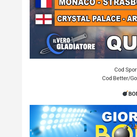
Cod Sport
Cod Better/G
BO