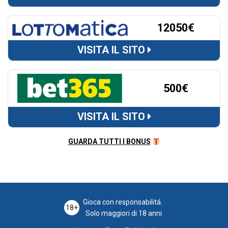
12050€
VISITA IL SITO
500€
VISITA IL SITO
GUARDA TUTTI I BONUS
Gioca con responsabilitá.
18+
Solo maggiori di 18 anni