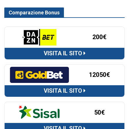
Comparazione Bonus
200€
VISITA IL SITO
12050€
VISITA IL SITO
50€
VISITA IL SITO