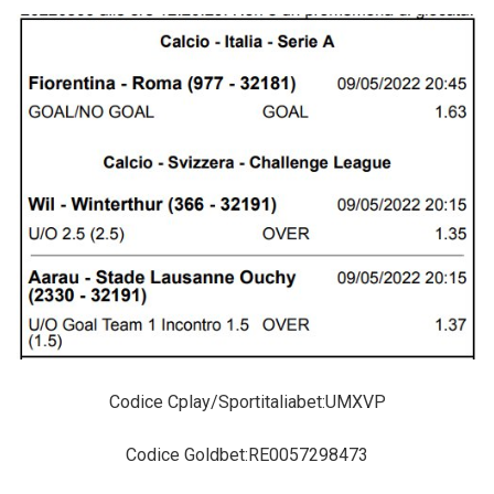
Codice Cplay/Sportitaliabet:UMXVP
Codice Goldbet:RE0057298473