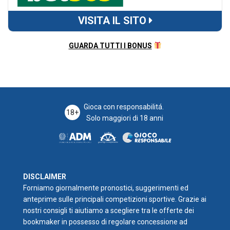
VISITA IL SITO
GUARDA TUTTI I BONUS
Gioca con responsabilitá.
18+
Solo maggiori di 18 anni
DISCLAIMER
Forniamo giornalmente pronostici, suggerimenti ed
anteprime sulle principali competizioni sportive. Grazie ai
nostri consigli ti aiutiamo a scegliere tra le offerte dei
bookmaker in possesso di regolare concessione ad