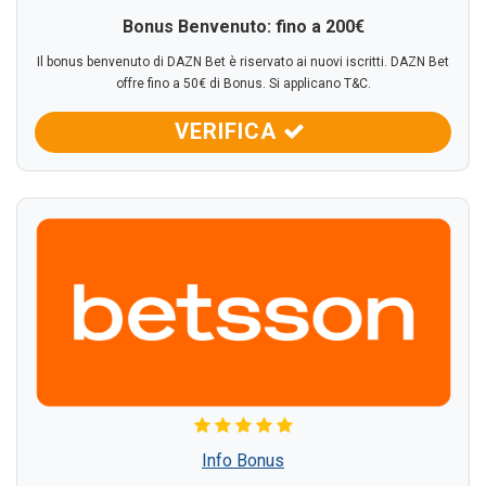
Bonus Benvenuto: fino a 200€
Il bonus benvenuto di DAZN Bet è riservato ai nuovi iscritti. DAZN Bet
offre fino a 50€ di Bonus. Si applicano T&C.
VERIFICA
Info Bonus