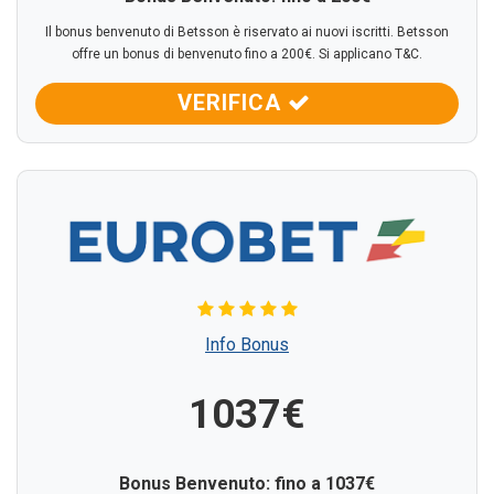
Il bonus benvenuto di Betsson è riservato ai nuovi iscritti. Betsson
offre un bonus di benvenuto fino a 200€. Si applicano T&C.
VERIFICA
Info Bonus
1037€
Bonus Benvenuto: fino a 1037€