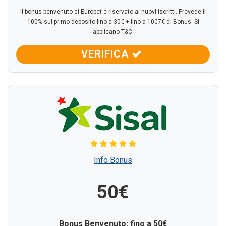
Il bonus benvenuto di Eurobet è riservato ai nuovi iscritti. Prevede il
100% sul primo deposito fino a 30€ + fino a 1007€ di Bonus. Si
applicano T&C.
VERIFICA
Info Bonus
50€
Bonus Benvenuto: fino a
50€