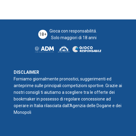
Gioca con responsabilitá.
18+
Solo maggiori di 18 anni
DISCLAIMER
Forniamo giornalmente pronostici, suggerimenti ed
anteprime sulle principali competizioni sportive. Grazie ai
nostri consigli ti aiutiamo a scegliere tra le offerte dei
bookmaker in possesso di regolare concessione ad
operare in Italia rilasciata dall’Agenzia delle Dogane e dei
Monopoli