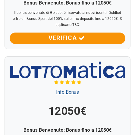
Bonus Benvenuto: Bonus fino a 12050€
Il bonus benvenuto di Goldbet è riservato ai nuovi iscritti. Goldbet
offre un Bonus Sport del 100% sul primo deposito fino a 12050€. Si
applicano T&C.
VERIFICA
Info Bonus
12050€
Bonus Benvenuto: Bonus fino a 12050€