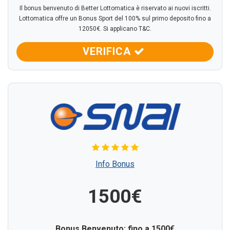
Il bonus benvenuto di Better Lottomatica è riservato ai nuovi iscritti.
Lottomatica offre un Bonus Sport del 100% sul primo deposito fino a
12050€. Si applicano T&C.
VERIFICA
Info Bonus
1500€
Bonus Benvenuto: fino a 1500€