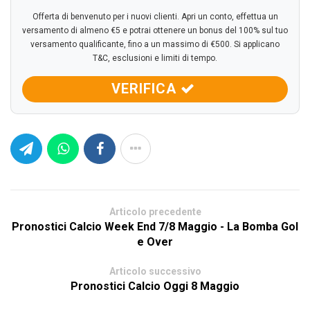
Offerta di benvenuto per i nuovi clienti. Apri un conto, effettua un
versamento di almeno €5 e potrai ottenere un bonus del 100% sul tuo
versamento qualificante, fino a un massimo di €500. Si applicano
T&C, esclusioni e limiti di tempo.
VERIFICA
Articolo precedente
Pronostici Calcio Week End 7/8 Maggio - La Bomba Gol
e Over
Articolo successivo
Pronostici Calcio Oggi 8 Maggio