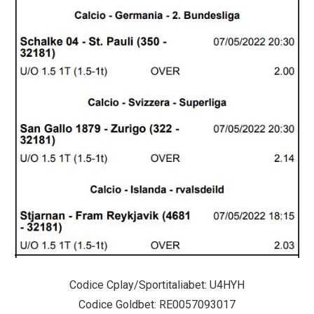
Codice Cplay/Sportitaliabet: U4HYH
Codice Goldbet: RE0057093017