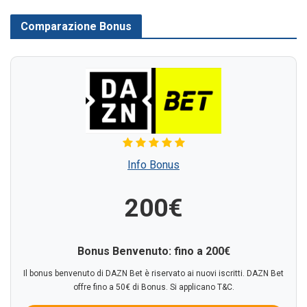
Comparazione Bonus
Info Bonus
200€
Bonus Benvenuto: fino a 200€
Il bonus benvenuto di DAZN Bet è riservato ai nuovi iscritti. DAZN Bet
offre fino a 50€ di Bonus. Si applicano T&C.