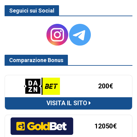
Seguici sui Social
Comparazione Bonus
200€
VISITA IL SITO
12050€