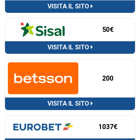
VISITA IL SITO
50€
VISITA IL SITO
200
VISITA IL SITO
1037€