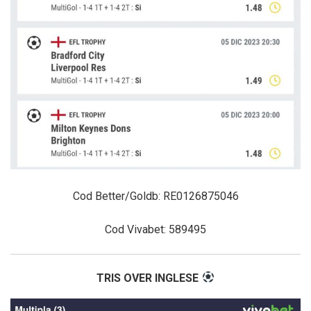
Cod Better/Goldb: RE0126875046
Cod Vivabet: 589495
TRIS OVER INGLESE