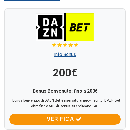
Info Bonus
200€
Bonus Benvenuto: fino a 200€
Il bonus benvenuto di DAZN Bet è riservato ai nuovi iscritti. DAZN Bet
offre fino a 50€ di Bonus. Si applicano T&C.
VERIFICA