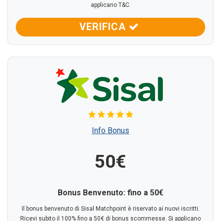
applicano T&C.
VERIFICA
Info Bonus
50€
Bonus Benvenuto: fino a
50€
Il bonus benvenuto di Sisal Matchpoint è riservato ai nuovi iscritti.
Ricevi subito il 100% fino a 50€ di bonus scommesse. Si applicano