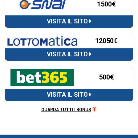
1500€
VISITA IL SITO
12050€
VISITA IL SITO
500€
VISITA IL SITO
GUARDA TUTTI I BONUS