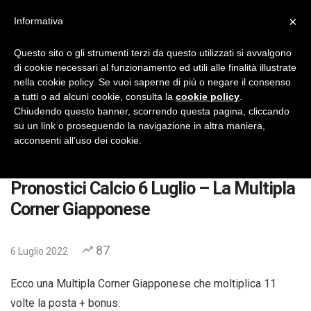
×
Informativa
IlVeroGladiatore
Pronostici Calcio Gratis
Questo sito o gli strumenti terzi da questo utilizzati si avvalgono
di cookie necessari al funzionamento ed utili alle finalità illustrate
No Thanks
INSTALL
nella cookie policy. Se vuoi saperne di più o negare il consenso
a tutti o ad alcuni cookie, consulta la
cookie policy
.
Chiudendo questo banner, scorrendo questa pagina, cliccando
su un link o proseguendo la navigazione in altra maniera,
acconsenti all’uso dei cookie.
Home
Scommesse
Multiple
Pronostici Calcio 6 Luglio – La Multipl
Pronostici Calcio 6 Luglio – La Multipla
Corner Giapponese
87
6 Luglio 2022
Ecco una Multipla Corner Giapponese che moltiplica 11
volte la posta + bonus: