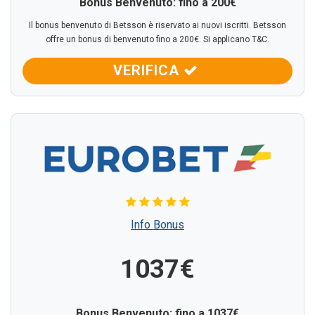
Bonus Benvenuto: fino a 200€
Il bonus benvenuto di Betsson è riservato ai nuovi iscritti. Betsson
offre un bonus di benvenuto fino a 200€. Si applicano T&C.
VERIFICA
Info Bonus
1037€
Bonus Benvenuto: fino a 1037€