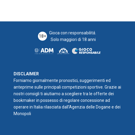
Gioca con responsabilitá.
18+
Solo maggiori di 18 anni
DISCLAIMER
Forniamo giornalmente pronostici, suggerimenti ed
anteprime sulle principali competizioni sportive. Grazie ai
nostri consigli ti aiutiamo a scegliere tra le offerte dei
bookmaker in possesso di regolare concessione ad
operare in Italia rilasciata dall’Agenzia delle Dogane e dei
Monopoli