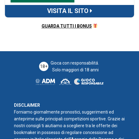
VISITA IL SITO
GUARDA TUTTI I BONUS
Gioca con responsabilitá.
18+
Solo maggiori di 18 anni
DISCLAIMER
Forniamo giornalmente pronostici, suggerimenti ed
anteprime sulle principali competizioni sportive. Grazie ai
nostri consigli ti aiutiamo a scegliere tra le offerte dei
bookmaker in possesso di regolare concessione ad