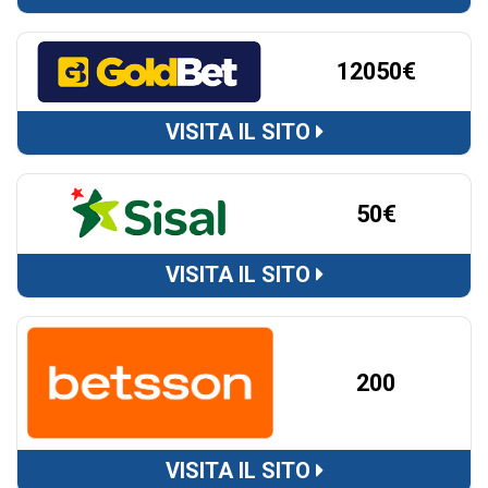
12050€
VISITA IL SITO
50€
VISITA IL SITO
200
VISITA IL SITO