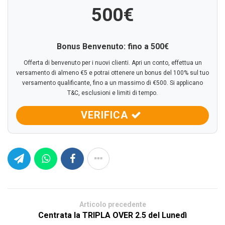
500€
Bonus Benvenuto: fino a 500€
Offerta di benvenuto per i nuovi clienti. Apri un conto, effettua un
versamento di almeno €5 e potrai ottenere un bonus del 100% sul tuo
versamento qualificante, fino a un massimo di €500. Si applicano
T&C, esclusioni e limiti di tempo.
VERIFICA
Articolo precedente
Centrata la TRIPLA OVER 2.5 del Lunedì