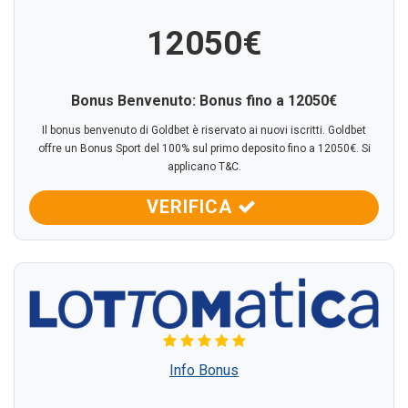
12050€
Bonus Benvenuto: Bonus fino a 12050€
Il bonus benvenuto di Goldbet è riservato ai nuovi iscritti. Goldbet
offre un Bonus Sport del 100% sul primo deposito fino a 12050€. Si
applicano T&C.
VERIFICA
Info Bonus