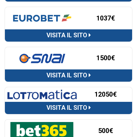
1037€
VISITA IL SITO
1500€
VISITA IL SITO
12050€
VISITA IL SITO
500€