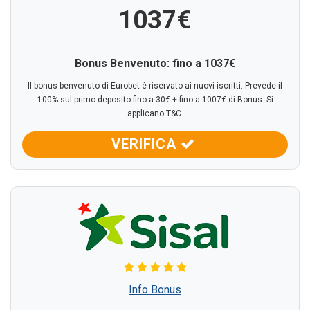
1037€
Bonus Benvenuto: fino a 1037€
Il bonus benvenuto di Eurobet è riservato ai nuovi iscritti. Prevede il
100% sul primo deposito fino a 30€ + fino a 1007€ di Bonus. Si
applicano T&C.
VERIFICA
Info Bonus