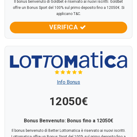
Il bonus benvenuto di Goldbet è riservato ai nuovi iscritti. Goldbet
offre un Bonus Sport del 100% sul primo deposito fino a 12050€. Si
applicano T&C.
VERIFICA
Info Bonus
12050€
Bonus Benvenuto: Bonus fino a 12050€
Il bonus benvenuto di Better Lottomatica è riservato ai nuovi iscritti.
Lottomatica offre un Bonus Sport del 100% sul primo deposito fino a