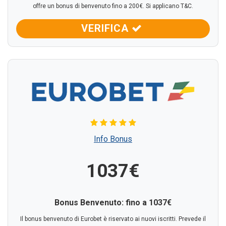
offre un bonus di benvenuto fino a 200€. Si applicano T&C.
VERIFICA
Info Bonus
1037€
Bonus Benvenuto: fino a 1037€
Il bonus benvenuto di Eurobet è riservato ai nuovi iscritti. Prevede il