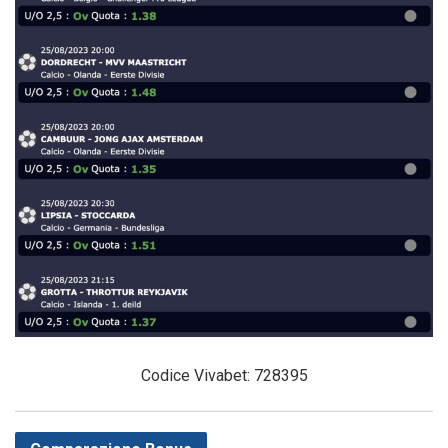
Codice Vivabet: 728395