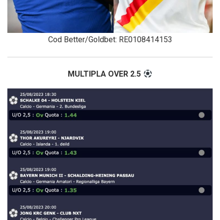
Cod Better/Goldbet: RE0108414153
MULTIPLA OVER 2.5