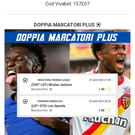
Cod Vivabet: 157207
DOPPIA MARCATORI PLUS