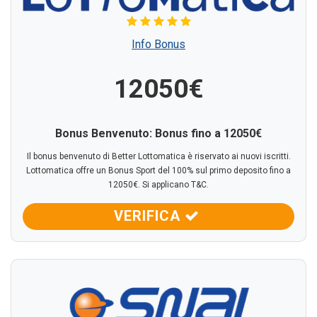
Info Bonus
12050€
Bonus Benvenuto: Bonus fino a 12050€
Il bonus benvenuto di Better Lottomatica è riservato ai nuovi iscritti.
Lottomatica offre un Bonus Sport del 100% sul primo deposito fino a
12050€. Si applicano T&C.
VERIFICA