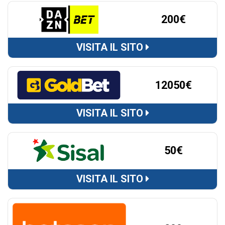
200€
VISITA IL SITO
12050€
VISITA IL SITO
50€
VISITA IL SITO