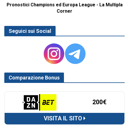
Pronostici Champions ed Europa League - La Multipla
Corner
Seguici sui Social
Comparazione Bonus
200€
VISITA IL SITO