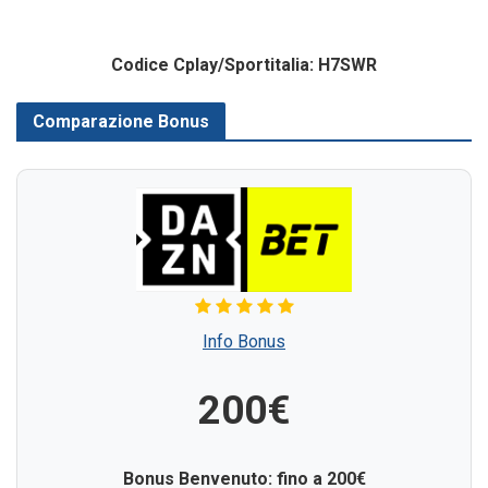
Codice Cplay/Sportitalia: H7SWR
Comparazione Bonus
Info Bonus
200€
Bonus Benvenuto: fino a 200€