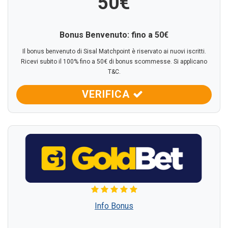
50€
Bonus Benvenuto: fino a
50€
Il bonus benvenuto di Sisal Matchpoint è riservato ai nuovi iscritti.
Ricevi subito il 100% fino a 50€ di bonus scommesse. Si applicano
T&C.
VERIFICA
Info Bonus