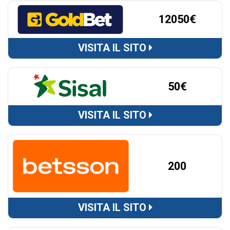
12050€
VISITA IL SITO
50€
VISITA IL SITO
200
VISITA IL SITO