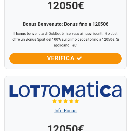
12050€
Bonus Benvenuto: Bonus fino a 12050€
Il bonus benvenuto di Goldbet è riservato ai nuovi iscritti. Goldbet
offre un Bonus Sport del 100% sul primo deposito fino a 12050€. Si
applicano T&C.
VERIFICA
Info Bonus
12050€