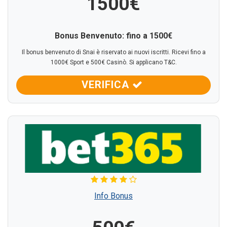
1500€
Bonus Benvenuto: fino a 1500€
Il bonus benvenuto di Snai è riservato ai nuovi iscritti. Ricevi fino a
1000€ Sport e 500€ Casinò. Si applicano T&C.
VERIFICA
Info Bonus