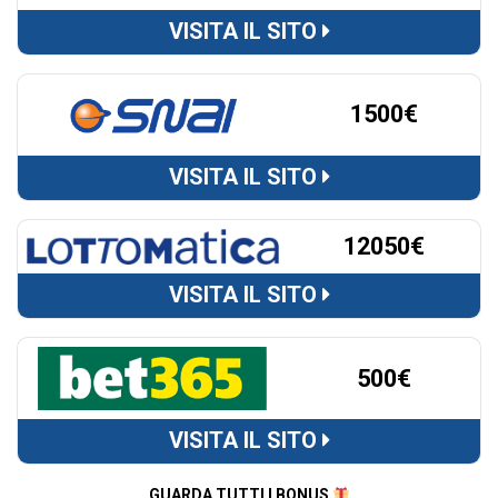
VISITA IL SITO
1500€
VISITA IL SITO
12050€
VISITA IL SITO
500€
VISITA IL SITO
GUARDA TUTTI I BONUS