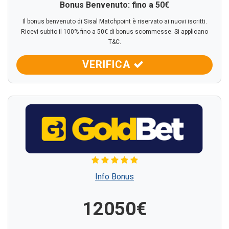
Bonus Benvenuto: fino a
50€
Il bonus benvenuto di Sisal Matchpoint è riservato ai nuovi iscritti.
Ricevi subito il 100% fino a 50€ di bonus scommesse. Si applicano
T&C.
VERIFICA
Info Bonus
12050€