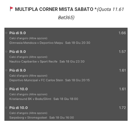
MULTIPLA CORNER MISTA SABATO
*
(Quota 11.61
Bet365)