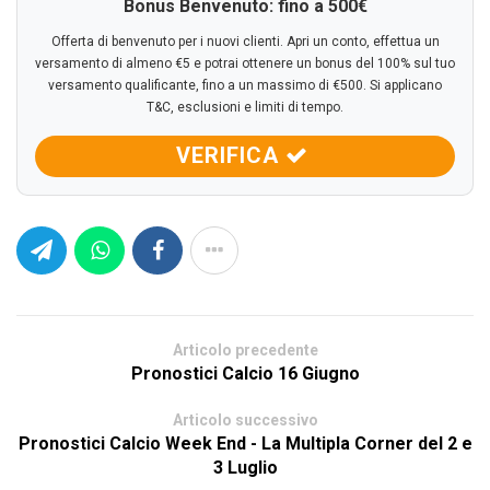
Bonus Benvenuto: fino a 500€
Offerta di benvenuto per i nuovi clienti. Apri un conto, effettua un
versamento di almeno €5 e potrai ottenere un bonus del 100% sul tuo
versamento qualificante, fino a un massimo di €500. Si applicano
T&C, esclusioni e limiti di tempo.
VERIFICA
Articolo precedente
Pronostici Calcio 16 Giugno
Articolo successivo
Pronostici Calcio Week End - La Multipla Corner del 2 e
3 Luglio