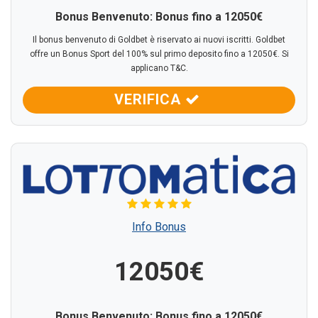
Bonus Benvenuto: Bonus fino a 12050€
Il bonus benvenuto di Goldbet è riservato ai nuovi iscritti. Goldbet
offre un Bonus Sport del 100% sul primo deposito fino a 12050€. Si
applicano T&C.
VERIFICA
Info Bonus
12050€
Bonus Benvenuto: Bonus fino a 12050€