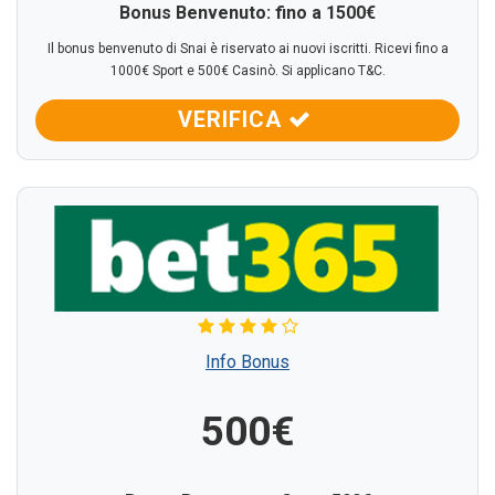
Bonus Benvenuto: fino a 1500€
Il bonus benvenuto di Snai è riservato ai nuovi iscritti. Ricevi fino a
1000€ Sport e 500€ Casinò. Si applicano T&C.
VERIFICA
Info Bonus
500€