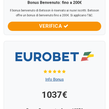
Bonus Benvenuto: fino a 200€
Il bonus benvenuto di Betsson è riservato ai nuovi iscritti. Betsson
offre un bonus di benvenuto fino a 200€. Si applicano T&C.
VERIFICA
Info Bonus
1037€