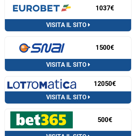
1037€
VISITA IL SITO
1500€
VISITA IL SITO
12050€
VISITA IL SITO
500€