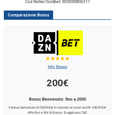
Cod Better/Goldbet: RE0090806311
Comparazione Bonus
Info Bonus
200€
Bonus Benvenuto: fino a 200€
Il bonus benvenuto di DAZN Bet è riservato ai nuovi iscritti. DAZN Bet
offre fino a 50€ di Bonus. Si applicano T&C.