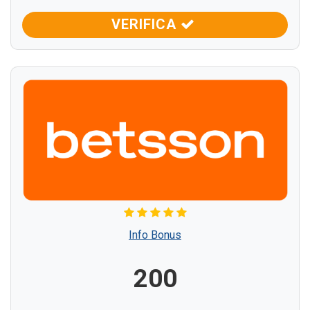
VERIFICA
Info Bonus
200