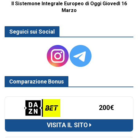
Il Sistemone Integrale Europeo di Oggi Giovedì 16
Marzo
Seguici sui Social
Comparazione Bonus
200€
VISITA IL SITO