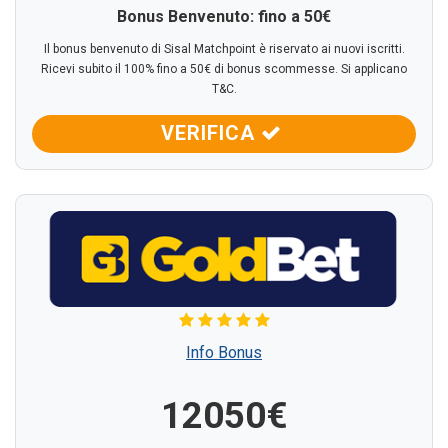
Bonus Benvenuto: fino a
50€
Il bonus benvenuto di Sisal Matchpoint è riservato ai nuovi iscritti.
Ricevi subito il 100% fino a 50€ di bonus scommesse. Si applicano
T&C.
VERIFICA
Info Bonus
12050€