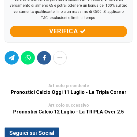
versamento di almeno €5 e potrai ottenere un bonus del 100% sul tuo
versamento qualificante, fino a un massimo di €500. Si applicano
T&C, esclusioni e limiti di tempo.
VERIFICA
Articolo precedente
Pronostici Calcio Oggi 11 Luglio - La Tripla Corner
Articolo successivo
Pronostici Calcio 12 Luglio - La TRIPLA Over 2.5
Seguici sui Social