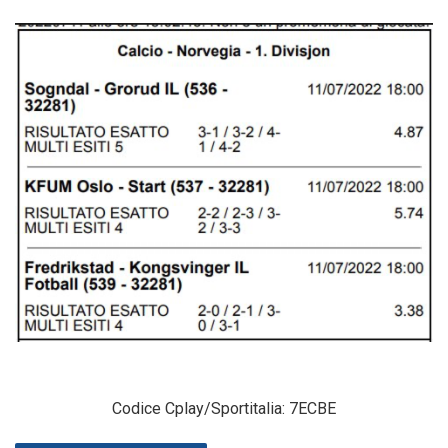
Codice Cplay/Sportitalia: 7ECBE