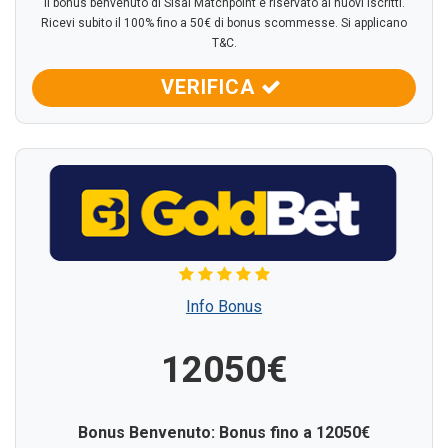
Il bonus benvenuto di Sisal Matchpoint è riservato ai nuovi iscritti.
Ricevi subito il 100% fino a 50€ di bonus scommesse. Si applicano
T&C.
VERIFICA
Info Bonus
12050€
Bonus Benvenuto: Bonus fino a 12050€