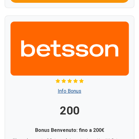
Info Bonus
200
Bonus Benvenuto: fino a 200€