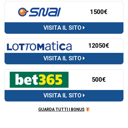
1500€
VISITA IL SITO
12050€
VISITA IL SITO
500€
VISITA IL SITO
GUARDA TUTTI I BONUS