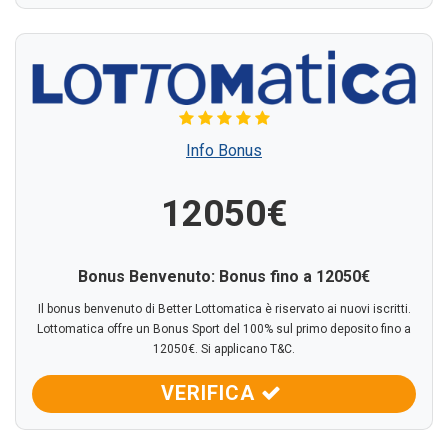
Info Bonus
12050€
Bonus Benvenuto: Bonus fino a 12050€
Il bonus benvenuto di Better Lottomatica è riservato ai nuovi iscritti.
Lottomatica offre un Bonus Sport del 100% sul primo deposito fino a
12050€. Si applicano T&C.
VERIFICA