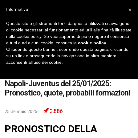
×
Informativa
IlVeroGladiatore
Pronostici Calcio Gratis
Questo sito o gli strumenti terzi da questo utilizzati si avvalgono
di cookie necessari al funzionamento ed utili alle finalità illustrate
No Thanks
INSTALL
nella cookie policy. Se vuoi saperne di più o negare il consenso
a tutti o ad alcuni cookie, consulta la
cookie policy
.
Chiudendo questo banner, scorrendo questa pagina, cliccando
su un link o proseguendo la navigazione in altra maniera,
acconsenti all’uso dei cookie.
Home
Pronostici
Calcio
Serie A
Napoli-Juventus del 25/01/2025: 
Napoli-Juventus del 25/01/2025:
Pronostico, quote, probabili formazioni
3,886
25 Gennaio 2025
PRONOSTICO DELLA