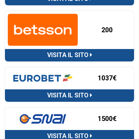
200
VISITA IL SITO
1037€
VISITA IL SITO
1500€
VISITA IL SITO