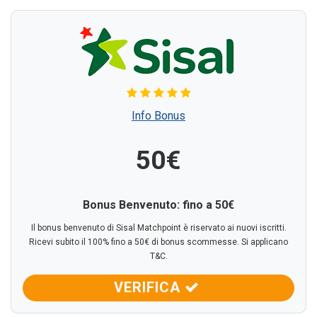
Info Bonus
50€
Bonus Benvenuto: fino a
50€
Il bonus benvenuto di Sisal Matchpoint è riservato ai nuovi iscritti.
Ricevi subito il 100% fino a 50€ di bonus scommesse. Si applicano
T&C.
VERIFICA