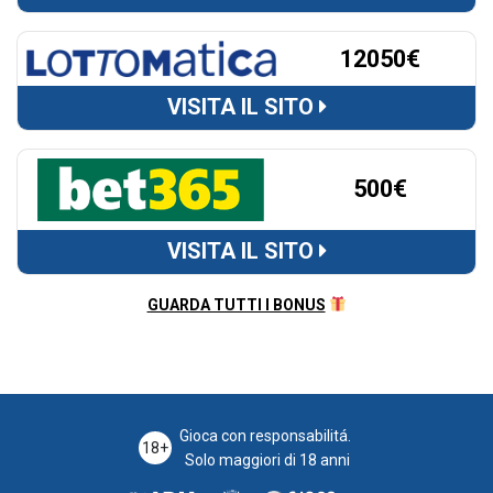
12050€
VISITA IL SITO
500€
VISITA IL SITO
GUARDA TUTTI I BONUS
Gioca con responsabilitá.
18+
Solo maggiori di 18 anni