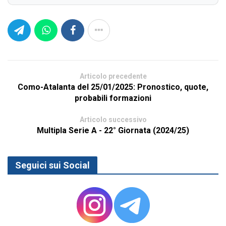
Articolo precedente
Como-Atalanta del 25/01/2025: Pronostico, quote,
probabili formazioni
Articolo successivo
Multipla Serie A - 22° Giornata (2024/25)
Seguici sui Social