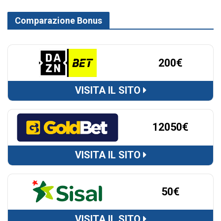
Comparazione Bonus
200€
VISITA IL SITO
12050€
VISITA IL SITO
50€
VISITA IL SITO