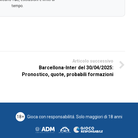
tempo.
Articolo successivo
Barcellona-Inter del 30/04/2025:
Pronostico, quote, probabili formazioni
18+
Gioca con responsabilitá.
Solo maggiori di 18 anni