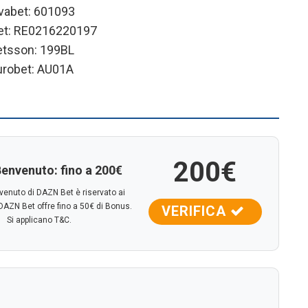
vabet: 601093
et: RE0216220197
etsson: 199BL
urobet: AU01A
200€
envenuto: fino a 200€
venuto di DAZN Bet è riservato ai
. DAZN Bet offre fino a 50€ di Bonus.
VERIFICA
Si applicano T&C.