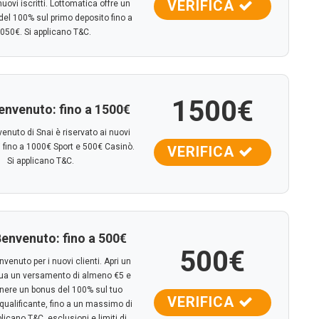
VERIFICA
nuovi iscritti. Lottomatica offre un
del 100% sul primo deposito fino a
050€. Si applicano T&C.
1500€
envenuto: fino a 1500€
venuto di Snai è riservato ai nuovi
vi fino a 1000€ Sport e 500€ Casinò.
VERIFICA
Si applicano T&C.
envenuto: fino a 500€
500€
nvenuto per i nuovi clienti. Apri un
tua un versamento di almeno €5 e
enere un bonus del 100% sul tuo
VERIFICA
ualificante, fino a un massimo di
licano T&C, esclusioni e limiti di