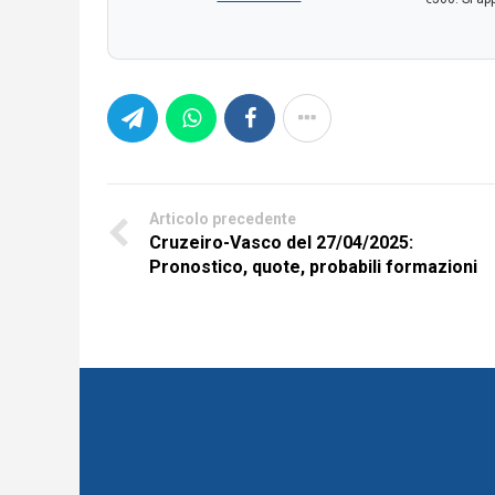
Articolo precedente
Cruzeiro-Vasco del 27/04/2025:
Pronostico, quote, probabili formazioni