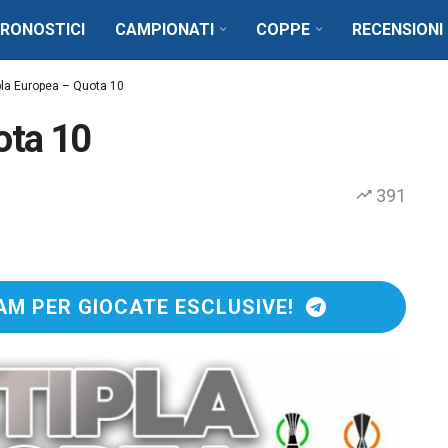
RONOSTICI
CAMPIONATI
COPPE
RECENSIONI
pla Europea – Quota 10
ota 10
391
AM PER GIOCATE ESCLUSIVE!