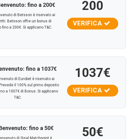
200
envenuto: fino a 200€
nvenuto di Betsson è riservato ai
ritti. Betsson offre un bonus di
VERIFICA
 fino a 200€. Si applicano T&C.
envenuto: fino a 1037€
1037€
nvenuto di Eurobet è riservato ai
. Prevede il 100% sul primo deposito
VERIFICA
fino a 1007€ di Bonus. Si applicano
T&C.
Benvenuto: fino a
50€
50€
benvenuto di Sisal Matchpoint è