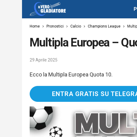
P
Home
Pronostici
Calcio
Champions League
Multi
Multipla Europea – Qu
29 Aprile 2025
Ecco la Multipla Europea Quota 10.
ENTRA GRATIS SU TELEGR