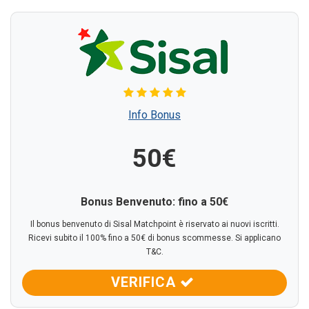
Info Bonus
50€
Bonus Benvenuto: fino a
50€
Il bonus benvenuto di Sisal Matchpoint è riservato ai nuovi iscritti.
Ricevi subito il 100% fino a 50€ di bonus scommesse. Si applicano
T&C.
VERIFICA