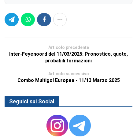
Articolo precedente
Inter-Feyenoord del 11/03/2025: Pronostico, quote,
probabili formazioni
Articolo successivo
Combo Multigol Europea - 11/13 Marzo 2025
Seguici sui Social