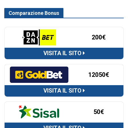
Comparazione Bonus
200€
VISITA IL SITO
12050€
VISITA IL SITO
50€
VISITA IL SITO