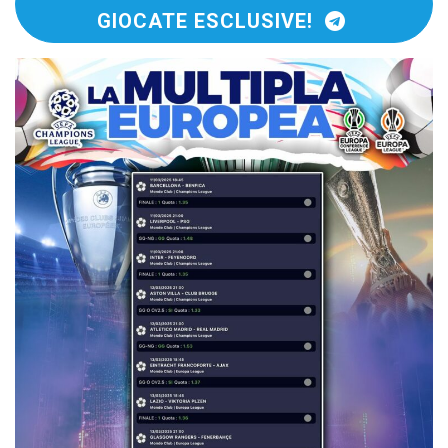
GIOCATE ESCLUSIVE!