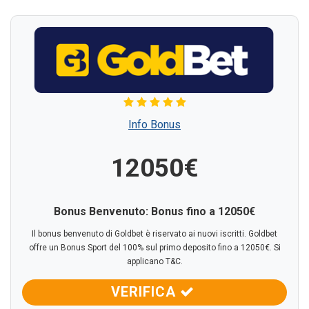
Info Bonus
12050€
Bonus Benvenuto: Bonus fino a 12050€
Il bonus benvenuto di Goldbet è riservato ai nuovi iscritti. Goldbet
offre un Bonus Sport del 100% sul primo deposito fino a 12050€. Si
applicano T&C.
VERIFICA