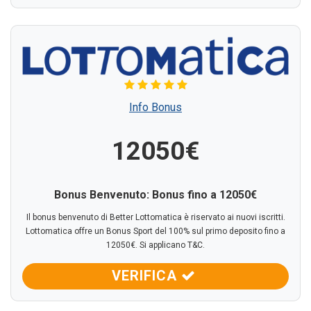
Info Bonus
12050€
Bonus Benvenuto: Bonus fino a 12050€
Il bonus benvenuto di Better Lottomatica è riservato ai nuovi iscritti.
Lottomatica offre un Bonus Sport del 100% sul primo deposito fino a
12050€. Si applicano T&C.
VERIFICA