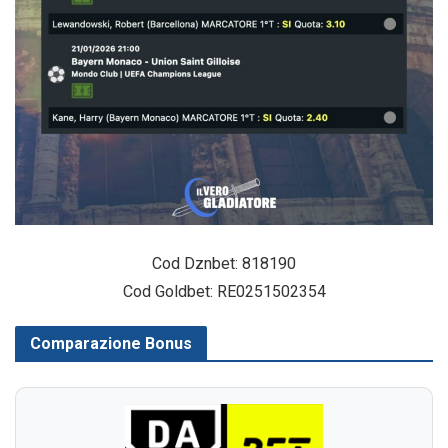
Cod Dznbet: 818190
Cod Goldbet: RE0251502354
Comparazione Bonus