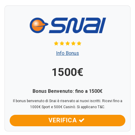
Info Bonus
1500€
Bonus Benvenuto: fino a 1500€
Il bonus benvenuto di Snai è riservato ai nuovi iscritti. Ricevi fino a
1000€ Sport e 500€ Casinò. Si applicano T&C.
VERIFICA