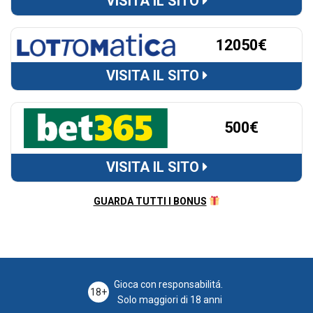
VISITA IL SITO
12050€
VISITA IL SITO
500€
VISITA IL SITO
GUARDA TUTTI I BONUS
Gioca con responsabilitá.
18+
Solo maggiori di 18 anni