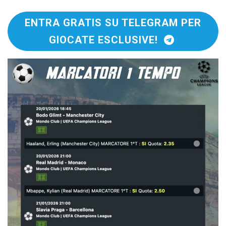
ENTRA GRATIS SU TELEGRAM PER
GIOCATE ESCLUSIVE!