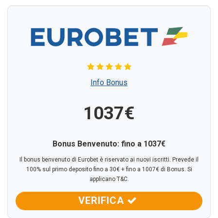
Info Bonus
1037€
Bonus Benvenuto: fino a 1037€
Il bonus benvenuto di Eurobet è riservato ai nuovi iscritti. Prevede il
100% sul primo deposito fino a 30€ + fino a 1007€ di Bonus. Si
applicano T&C.
VERIFICA