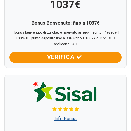
1037€
Bonus Benvenuto: fino a 1037€
Il bonus benvenuto di Eurobet è riservato ai nuovi iscritti. Prevede il
100% sul primo deposito fino a 30€ + fino a 1007€ di Bonus. Si
applicano T&C.
VERIFICA
Info Bonus