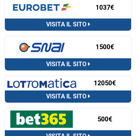
1037€
VISITA IL SITO
1500€
VISITA IL SITO
12050€
VISITA IL SITO
500€