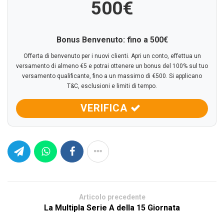
500€
Bonus Benvenuto: fino a 500€
Offerta di benvenuto per i nuovi clienti. Apri un conto, effettua un
versamento di almeno €5 e potrai ottenere un bonus del 100% sul tuo
versamento qualificante, fino a un massimo di €500. Si applicano
T&C, esclusioni e limiti di tempo.
VERIFICA
Articolo precedente
La Multipla Serie A della 15 Giornata