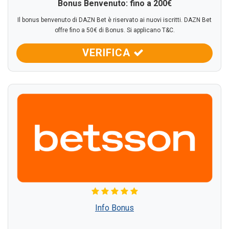
Bonus Benvenuto: fino a 200€
Il bonus benvenuto di DAZN Bet è riservato ai nuovi iscritti. DAZN Bet
offre fino a 50€ di Bonus. Si applicano T&C.
VERIFICA
Info Bonus