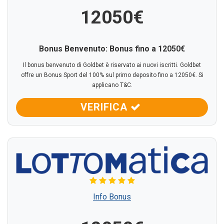
12050€
Bonus Benvenuto: Bonus fino a 12050€
Il bonus benvenuto di Goldbet è riservato ai nuovi iscritti. Goldbet
offre un Bonus Sport del 100% sul primo deposito fino a 12050€. Si
applicano T&C.
VERIFICA
Info Bonus