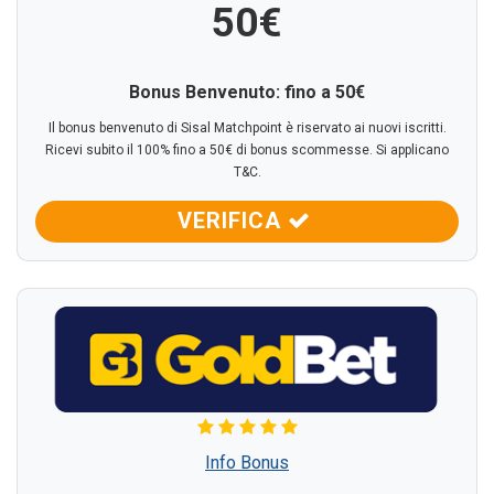
50€
Bonus Benvenuto: fino a
50€
Il bonus benvenuto di Sisal Matchpoint è riservato ai nuovi iscritti.
Ricevi subito il 100% fino a 50€ di bonus scommesse. Si applicano
T&C.
VERIFICA
Info Bonus