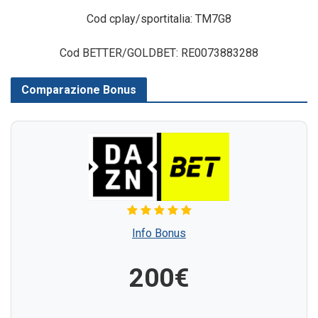
Cod cplay/sportitalia: TM7G8
Cod BETTER/GOLDBET: RE0073883288
Comparazione Bonus
Info Bonus
200€