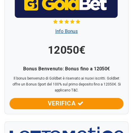
Info Bonus
12050€
Bonus Benvenuto: Bonus fino a 12050€
Il bonus benvenuto di Goldbet è riservato ai nuovi iscritti. Goldbet
offre un Bonus Sport del 100% sul primo deposito fino a 12050€. Si
applicano T&C.
VERIFICA