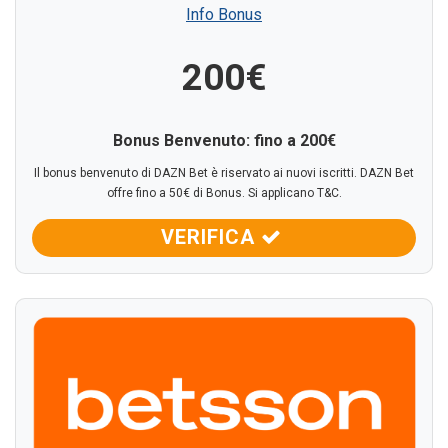
Info Bonus
200€
Bonus Benvenuto: fino a 200€
Il bonus benvenuto di DAZN Bet è riservato ai nuovi iscritti. DAZN Bet
offre fino a 50€ di Bonus. Si applicano T&C.
VERIFICA