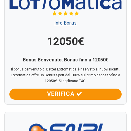
Info Bonus
12050€
Bonus Benvenuto: Bonus fino a 12050€
Il bonus benvenuto di Better Lottomatica è riservato ai nuovi iscritti.
Lottomatica offre un Bonus Sport del 100% sul primo deposito fino a
12050€. Si applicano T&C.
VERIFICA