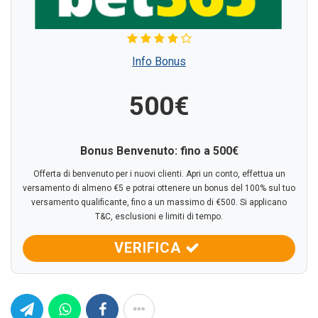
Info Bonus
500€
Bonus Benvenuto: fino a 500€
Offerta di benvenuto per i nuovi clienti. Apri un conto, effettua un
versamento di almeno €5 e potrai ottenere un bonus del 100% sul tuo
versamento qualificante, fino a un massimo di €500. Si applicano
T&C, esclusioni e limiti di tempo.
VERIFICA