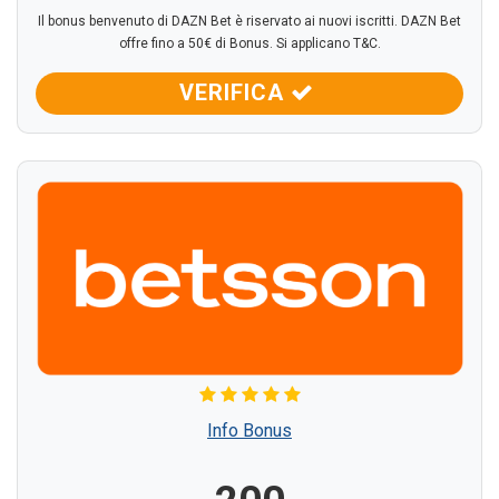
Il bonus benvenuto di DAZN Bet è riservato ai nuovi iscritti. DAZN Bet
offre fino a 50€ di Bonus. Si applicano T&C.
VERIFICA
Info Bonus