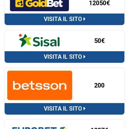
12050€
VISITA IL SITO
50€
VISITA IL SITO
200
VISITA IL SITO