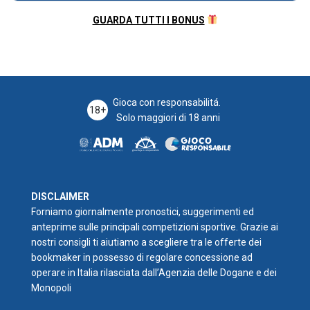
GUARDA TUTTI I BONUS
Gioca con responsabilitá.
18+
Solo maggiori di 18 anni
DISCLAIMER
Forniamo giornalmente pronostici, suggerimenti ed
anteprime sulle principali competizioni sportive. Grazie ai
nostri consigli ti aiutiamo a scegliere tra le offerte dei
bookmaker in possesso di regolare concessione ad
operare in Italia rilasciata dall’Agenzia delle Dogane e dei
Monopoli