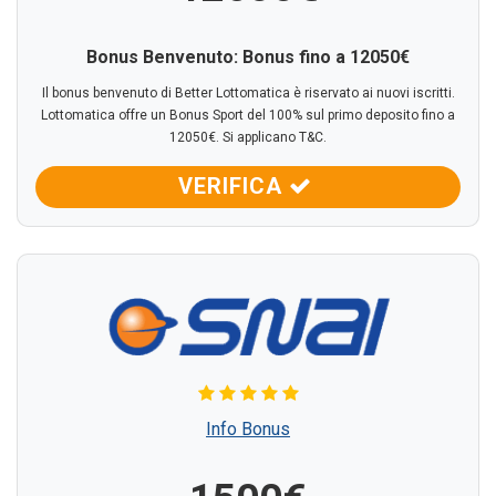
Bonus Benvenuto: Bonus fino a 12050€
Il bonus benvenuto di Better Lottomatica è riservato ai nuovi iscritti.
Lottomatica offre un Bonus Sport del 100% sul primo deposito fino a
12050€. Si applicano T&C.
VERIFICA
Info Bonus