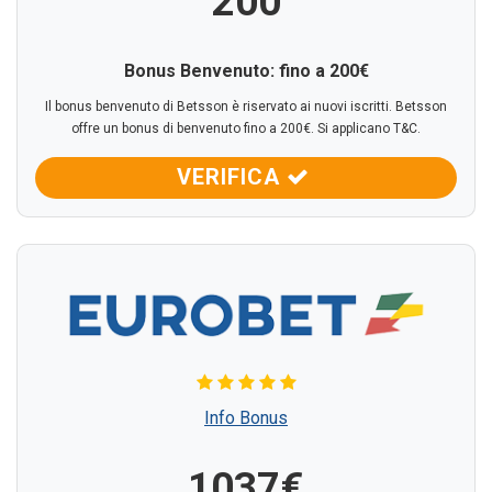
200
Bonus Benvenuto: fino a 200€
Il bonus benvenuto di Betsson è riservato ai nuovi iscritti. Betsson
offre un bonus di benvenuto fino a 200€. Si applicano T&C.
VERIFICA
Info Bonus
1037€