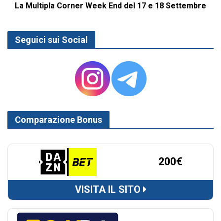
La Multipla Corner Week End del 17 e 18 Settembre
Seguici sui Social
Comparazione Bonus
200€
VISITA IL SITO