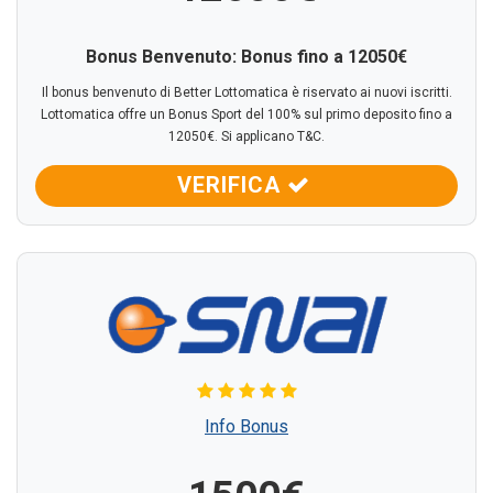
Bonus Benvenuto: Bonus fino a 12050€
Il bonus benvenuto di Better Lottomatica è riservato ai nuovi iscritti.
Lottomatica offre un Bonus Sport del 100% sul primo deposito fino a
12050€. Si applicano T&C.
VERIFICA
Info Bonus