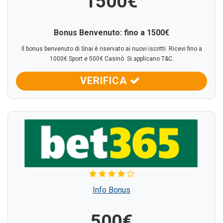
1500€
Bonus Benvenuto: fino a 1500€
Il bonus benvenuto di Snai è riservato ai nuovi iscritti. Ricevi fino a
1000€ Sport e 500€ Casinò. Si applicano T&C.
VERIFICA
Info Bonus
500€