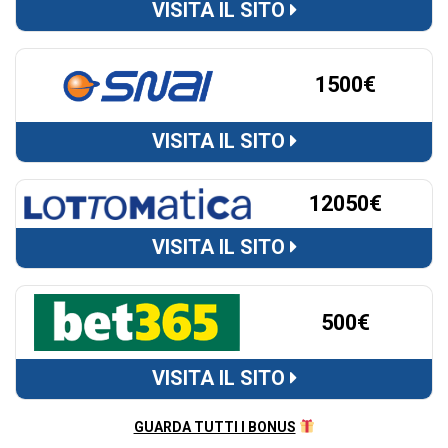
VISITA IL SITO
1500€
VISITA IL SITO
12050€
VISITA IL SITO
500€
VISITA IL SITO
GUARDA TUTTI I BONUS