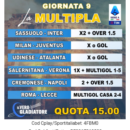
Cod Cplay/Sportitaliabet: 4FBM0