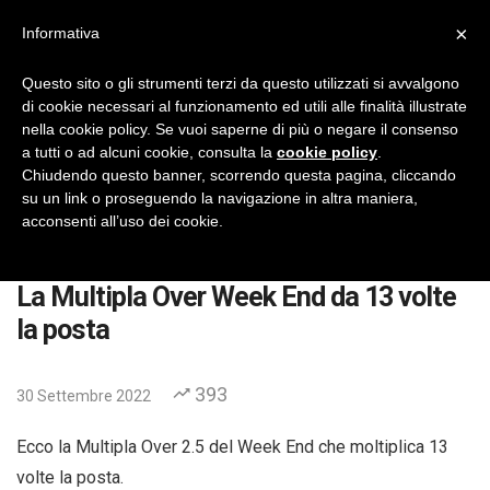
×
Informativa
IlVeroGladiatore
Pronostici Calcio Gratis
Questo sito o gli strumenti terzi da questo utilizzati si avvalgono
di cookie necessari al funzionamento ed utili alle finalità illustrate
No Thanks
INSTALL
nella cookie policy. Se vuoi saperne di più o negare il consenso
a tutti o ad alcuni cookie, consulta la
cookie policy
.
Chiudendo questo banner, scorrendo questa pagina, cliccando
su un link o proseguendo la navigazione in altra maniera,
acconsenti all’uso dei cookie.
Home
Scommesse
Multiple
La Multipla Over Week End da 13 volte l
La Multipla Over Week End da 13 volte
la posta
393
30 Settembre 2022
Ecco la Multipla Over 2.5 del Week End che moltiplica 13
volte la posta.