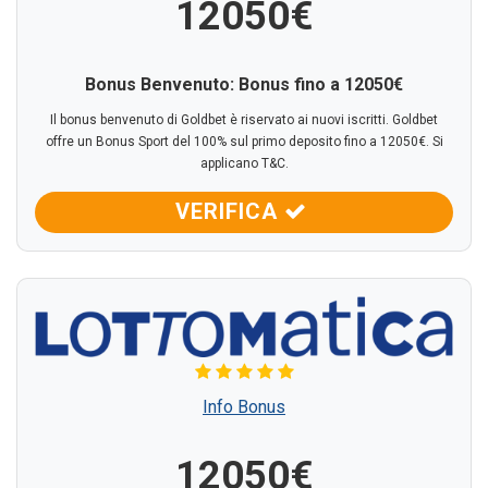
12050€
Bonus Benvenuto: Bonus fino a 12050€
Il bonus benvenuto di Goldbet è riservato ai nuovi iscritti. Goldbet
offre un Bonus Sport del 100% sul primo deposito fino a 12050€. Si
applicano T&C.
VERIFICA
Info Bonus
12050€