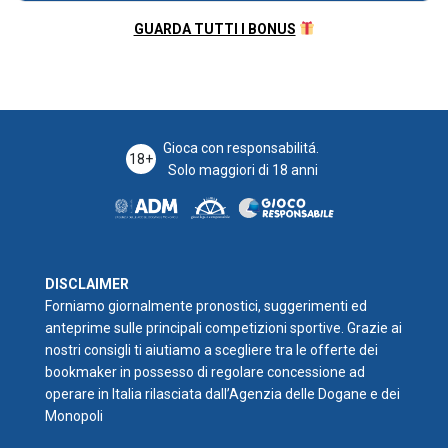
GUARDA TUTTI I BONUS
Gioca con responsabilitá.
18+
Solo maggiori di 18 anni
DISCLAIMER
Forniamo giornalmente pronostici, suggerimenti ed
anteprime sulle principali competizioni sportive. Grazie ai
nostri consigli ti aiutiamo a scegliere tra le offerte dei
bookmaker in possesso di regolare concessione ad
operare in Italia rilasciata dall’Agenzia delle Dogane e dei
Monopoli