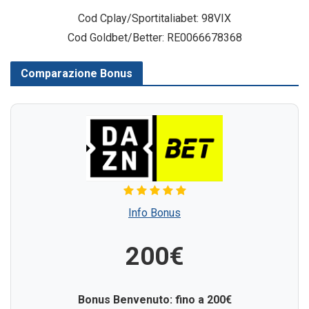
Cod Cplay/Sportitaliabet: 98VIX
Cod Goldbet/Better: RE0066678368
Comparazione Bonus
Info Bonus
200€
Bonus Benvenuto: fino a 200€