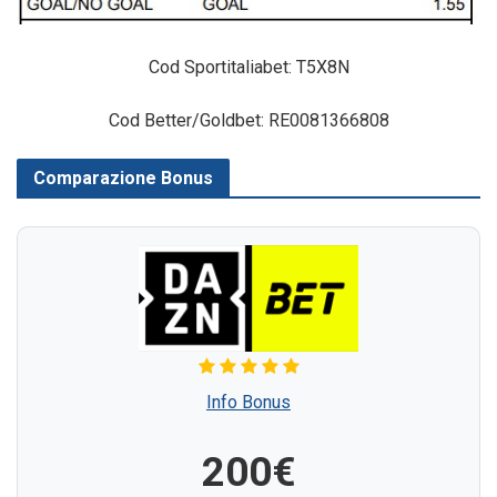
Cod Sportitaliabet: T5X8N
Cod Better/Goldbet: RE0081366808
Comparazione Bonus
Info Bonus
200€