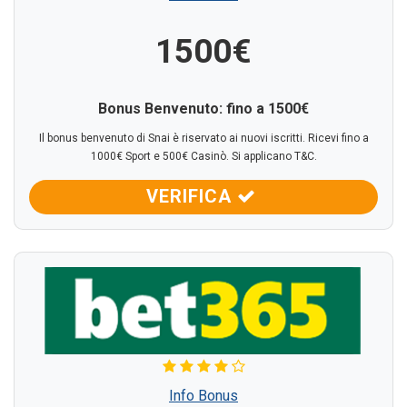
1500€
Bonus Benvenuto: fino a 1500€
Il bonus benvenuto di Snai è riservato ai nuovi iscritti. Ricevi fino a
1000€ Sport e 500€ Casinò. Si applicano T&C.
VERIFICA
Info Bonus