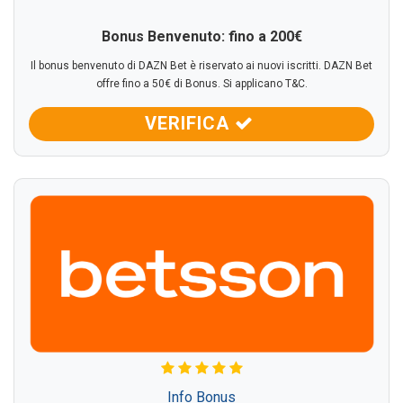
Bonus Benvenuto: fino a 200€
Il bonus benvenuto di DAZN Bet è riservato ai nuovi iscritti. DAZN Bet
offre fino a 50€ di Bonus. Si applicano T&C.
VERIFICA
Info Bonus