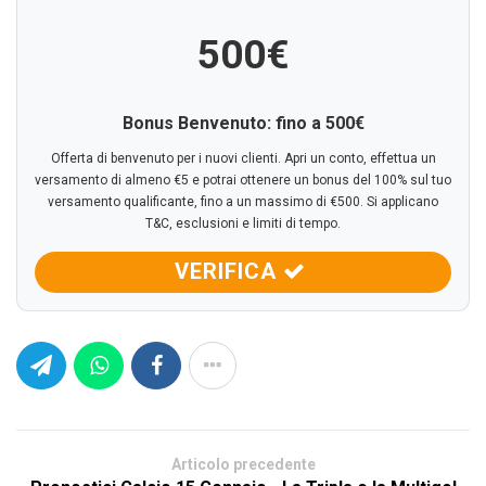
500€
Bonus Benvenuto: fino a 500€
Offerta di benvenuto per i nuovi clienti. Apri un conto, effettua un
versamento di almeno €5 e potrai ottenere un bonus del 100% sul tuo
versamento qualificante, fino a un massimo di €500. Si applicano
T&C, esclusioni e limiti di tempo.
VERIFICA
Articolo precedente