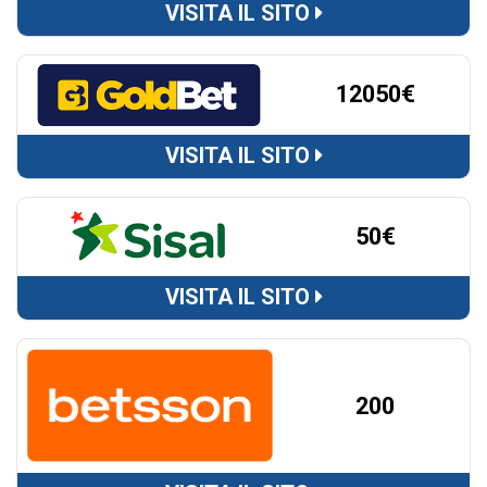
VISITA IL SITO
12050€
VISITA IL SITO
50€
VISITA IL SITO
200