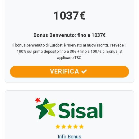
1037€
Bonus Benvenuto: fino a 1037€
Il bonus benvenuto di Eurobet è riservato ai nuovi iscritti. Prevede il
100% sul primo deposito fino a 30€ + fino a 1007€ di Bonus. Si
applicano T&C.
VERIFICA
Info Bonus