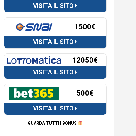
VISITA IL SITO
1500€
VISITA IL SITO
12050€
VISITA IL SITO
500€
VISITA IL SITO
GUARDA TUTTI I BONUS