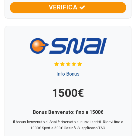
VERIFICA
Info Bonus
1500€
Bonus Benvenuto: fino a 1500€
Il bonus benvenuto di Snai è riservato ai nuovi iscritti. Ricevi fino a
1000€ Sport e 500€ Casinò. Si applicano T&C.