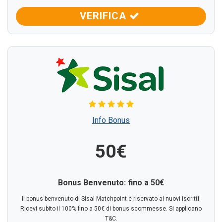
VERIFICA
Info Bonus
50€
Bonus Benvenuto: fino a
50€
Il bonus benvenuto di Sisal Matchpoint è riservato ai nuovi iscritti.
Ricevi subito il 100% fino a 50€ di bonus scommesse. Si applicano
T&C.