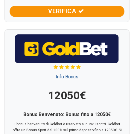
VERIFICA
Info Bonus
12050€
Bonus Benvenuto: Bonus fino a 12050€
Il bonus benvenuto di Goldbet è riservato ai nuovi iscritti. Goldbet
offre un Bonus Sport del 100% sul primo deposito fino a 12050€. Si