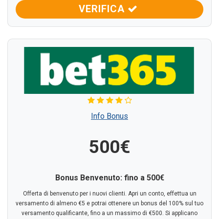
VERIFICA
Info Bonus
500€
Bonus Benvenuto: fino a 500€
Offerta di benvenuto per i nuovi clienti. Apri un conto, effettua un
versamento di almeno €5 e potrai ottenere un bonus del 100% sul tuo
versamento qualificante, fino a un massimo di €500. Si applicano