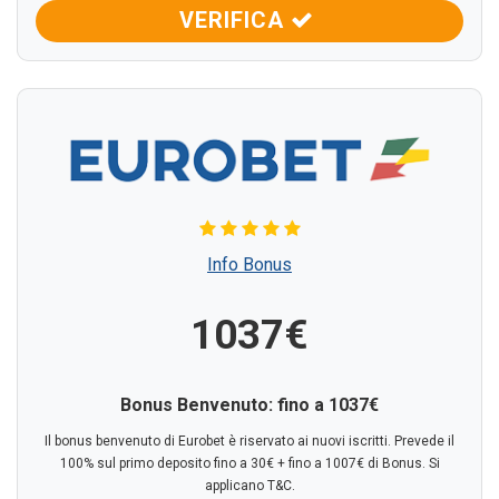
VERIFICA
Info Bonus
1037€
Bonus Benvenuto: fino a 1037€
Il bonus benvenuto di Eurobet è riservato ai nuovi iscritti. Prevede il
100% sul primo deposito fino a 30€ + fino a 1007€ di Bonus. Si
applicano T&C.