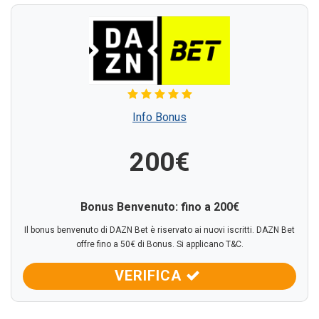
Info Bonus
200€
Bonus Benvenuto: fino a 200€
Il bonus benvenuto di DAZN Bet è riservato ai nuovi iscritti. DAZN Bet
offre fino a 50€ di Bonus. Si applicano T&C.
VERIFICA