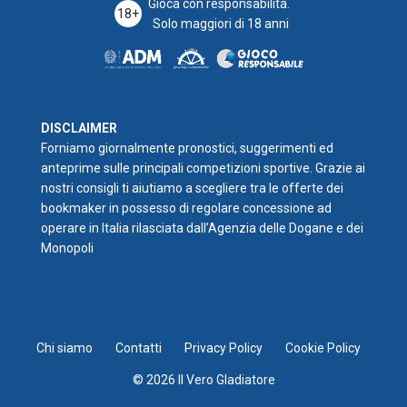
Gioca con responsabilitá.
18+
Solo maggiori di 18 anni
DISCLAIMER
Forniamo giornalmente pronostici, suggerimenti ed
anteprime sulle principali competizioni sportive. Grazie ai
nostri consigli ti aiutiamo a scegliere tra le offerte dei
bookmaker in possesso di regolare concessione ad
operare in Italia rilasciata dall’Agenzia delle Dogane e dei
Monopoli
Chi siamo
Contatti
Privacy Policy
Cookie Policy
© 2026 Il Vero Gladiatore